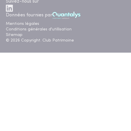
Suivez-nous sur
Données fournies par
Mentions légales
Conditions générales d'utillisation
Sitemap
© 2026 Copyright. Club Patrimoine