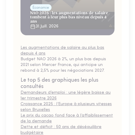
Économie
NAO 2026 : les augmentations de salaire
tombent à leur plus bas niveau depuis 4
ans
31 Juill. 2026
Les augmentations de salaire au plus bas
depuis 4 ans
Budget NAO 2026 à 2%, un plus bas depuis
2021 selon Mercer France, qui anticipe un
rebond à 2,5% pour les négociations 2027.
Le top 5 des graphiques les plus
consultés
Demandeurs d’emploi : une légère baisse au
1er trimestre 2026
Croissance 2025 : l’Europe à plusieurs vitesses
selon Bruxelles
Le prix du cacao fond face à l’affaiblissement
de la demande
Dette et déficit : 50 ans de déséquilibre
budgétaire