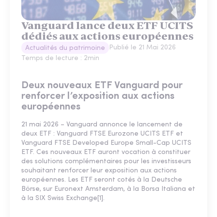
Vanguard lance deux ETF UCITS
dédiés aux actions européennes
Publié le
21 Mai 2026
Actualités du patrimoine
Temps de lecture :
2
min
Deux nouveaux ETF Vanguard pour
renforcer l’exposition aux actions
européennes
21 mai 2026 – Vanguard annonce le lancement de
deux ETF : Vanguard FTSE Eurozone UCITS ETF et
Vanguard FTSE Developed Europe Small-Cap UCITS
ETF. Ces nouveaux ETF auront vocation à constituer
des solutions complémentaires pour les investisseurs
souhaitant renforcer leur exposition aux actions
européennes. Les ETF seront cotés à la Deutsche
Börse, sur Euronext Amsterdam, à la Borsa Italiana et
à la SIX Swiss Exchange[1].