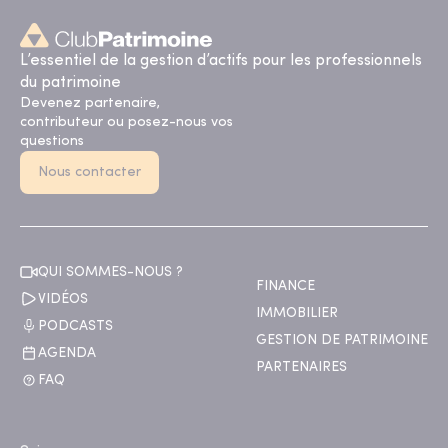
L’essentiel de la gestion d’actifs pour les professionnels
du patrimoine
Devenez partenaire,
contributeur ou posez-nous vos
questions
Nous contacter
QUI SOMMES-NOUS ?
FINANCE
VIDÉOS
IMMOBILIER
PODCASTS
GESTION DE PATRIMOINE
AGENDA
PARTENAIRES
FAQ