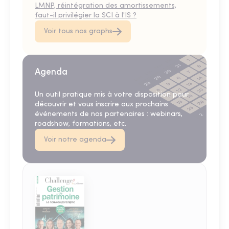
LMNP, réintégration des amortissements,
faut-il privilégier la SCI à l'IS ?
Voir tous nos graphs
Agenda
Un outil pratique mis à votre disposition pour
découvrir et vous inscrire aux prochains
événements de nos partenaires : webinars,
roadshow, formations, etc.
Voir notre agenda