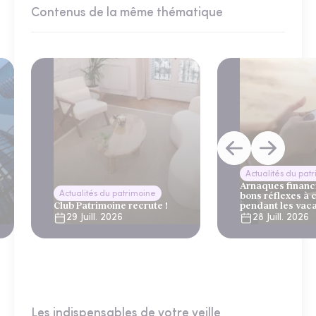
Contenus de la même thématique
Actualités du pat
Arnaques financi
Actualités du patrimoine
bons réflexes à 
Club Patrimoine recrute !
pendant les vac
29 Juill. 2026
28 Juill. 2026
Les indispensables de votre veille