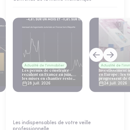
Actualité de l'immobilier
Actualité de l'imm
Les permis de construire
Investissement 
reculent en France en juin,
en Europe : les 
les mises en chantier restent
progressent de 
solides
28 Juill. 2026
24 Juill. 2026
Les indispensables de votre veille
professionnelle