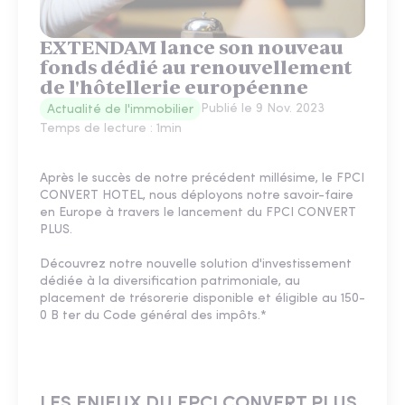
EXTENDAM lance son nouveau
fonds dédié au renouvellement
de l'hôtellerie européenne
Publié le
9 Nov. 2023
Actualité de l'immobilier
Temps de lecture :
1
min
Après le succès de notre précédent millésime, le FPCI
CONVERT HOTEL, nous déployons notre savoir-faire
en Europe à travers le lancement du FPCI CONVERT
PLUS.
Découvrez notre nouvelle solution d'investissement
dédiée à la diversification patrimoniale, au
placement de trésorerie disponible et éligible au 150-
0 B ter du Code général des impôts.*
LES ENJEUX DU FPCI CONVERT PLUS