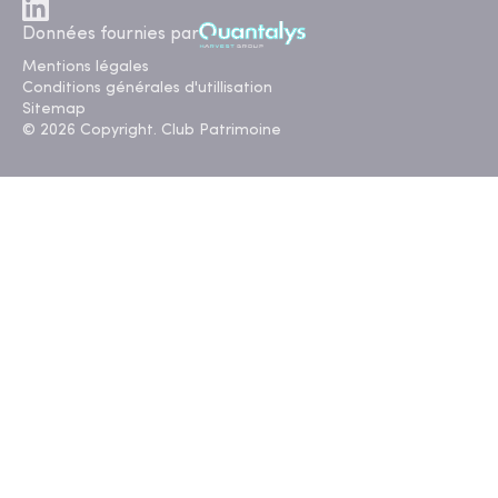
Données fournies par
Mentions légales
Conditions générales d'utillisation
Sitemap
© 2026 Copyright. Club Patrimoine