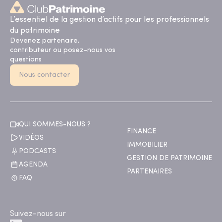
L’essentiel de la gestion d’actifs pour les professionnels
du patrimoine
Devenez partenaire,
contributeur ou posez-nous vos
questions
Nous contacter
QUI SOMMES-NOUS ?
FINANCE
VIDÉOS
IMMOBILIER
PODCASTS
GESTION DE PATRIMOINE
AGENDA
PARTENAIRES
FAQ
Suivez-nous sur