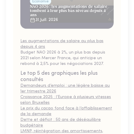
Économie
NAO 2026 : les augmentations de salaire
tombent à leur plus bas niveau depuis 4
ans
31 Juill. 2026
Les augmentations de salaire au plus bas
depuis 4 ans
Budget NAO 2026 à 2%, un plus bas depuis
2021 selon Mercer France, qui anticipe un
rebond à 2,5% pour les négociations 2027.
Le top 5 des graphiques les plus
consultés
Demandeurs d’emploi : une légère baisse au
1er trimestre 2026
Croissance 2025 : l’Europe à plusieurs vitesses
selon Bruxelles
Le prix du cacao fond face à l’affaiblissement
de la demande
Dette et déficit : 50 ans de déséquilibre
budgétaire
LMNP, réintégration des amortissements,