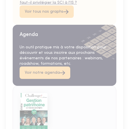
faut-il privilégier la SCI à l'IS ?
Voir tous nos graphs
Agenda
Un outil pratique mis à votre disposition pour
découvrir et vous inscrire aux prochains
événements de nos partenaires : webinars,
roadshow, formations, etc.
Voir notre agenda