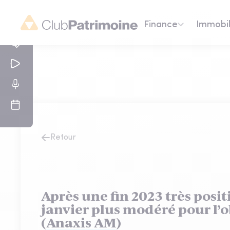
Finance
Immobil
Retour
Après une fin 2023 très posit
janvier plus modéré pour l’o
(Anaxis AM)