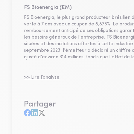
FS Bioenergia (EM)
FS Bioenergia, le plus grand producteur brésilien 
verte à 7 ans avec un coupon de 8,875%. Le produit
remboursement anticipé de ses obligations garan
les besoins généraux de l'entreprise. FS Bioenergi
situées et des incitations offertes à cette industrie
septembre 2023, l'émetteur a déclaré un chiffre d'
ajusté d'environ 314 millions, tandis que l'effet de l
>> Lire l’analyse
Partager