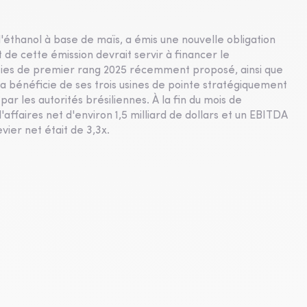
d'éthanol à base de maïs, a émis une nouvelle obligation
 de cette émission devrait servir à financer le
ties de premier rang 2025 récemment proposé, ainsi que
a bénéficie de ses trois usines de pointe stratégiquement
 par les autorités brésiliennes. À la fin du mois de
affaires net d'environ 1,5 milliard de dollars et un EBITDA
evier net était de 3,3x.