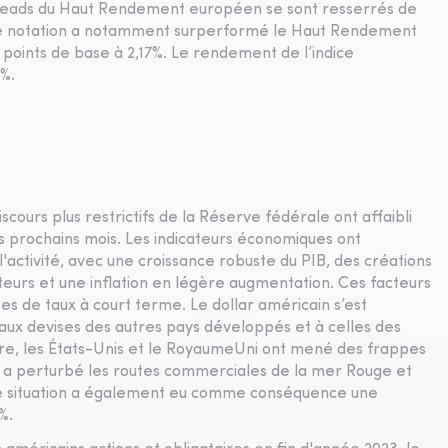
spreads du Haut Rendement européen se sont resserrés de
 de notation a notamment surperformé le Haut Rendement
5 points de base à 2,17%. Le rendement de l’indice
5%.
iscours plus restrictifs de la Réserve fédérale ont affaibli
les prochains mois. Les indicateurs économiques ont
activité, avec une croissance robuste du PIB, des créations
urs et une inflation en légère augmentation. Ces facteurs
isses de taux à court terme. Le dollar américain s’est
 aux devises des autres pays développés et à celles des
aire, les États-Unis et le RoyaumeUni ont mené des frappes
i a perturbé les routes commerciales de la mer Rouge et
te situation a également eu comme conséquence une
%.