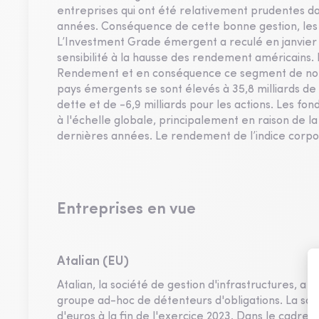
entreprises qui ont été relativement prudentes dan
années. Conséquence de cette bonne gestion, les t
L’Investment Grade émergent a reculé en janvier (
sensibilité à la hausse des rendement américains. 
Rendement et en conséquence ce segment de notati
pays émergents se sont élevés à 35,8 milliards de 
dette et de -6,9 milliards pour les actions. Les fon
à l'échelle globale, principalement en raison de 
dernières années. Le rendement de l’indice corp
Entreprises en vue
Atalian (EU)
Atalian, la société de gestion d'infrastructures, a
groupe ad-hoc de détenteurs d'obligations. La soci
d'euros à la fin de l'exercice 2023. Dans le cadre 