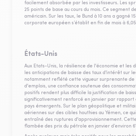
facilement absorbée par les investisseurs. Les 
25 points de base au cours du mois. Ce segment
américain. Sur les taux, le Bund à 10 ans a gagné 1
corporate européen s’établit en fin de mois à 6,0
États-Unis
Aux Etats-Unis, la résilience de l'économie et les d
les anticipations de baisse des taux d'intérêt sur 
notamment reflété cette vigueur surprenante de l'
d'emplois, une confiance soutenue des consommate
positifs rendent plus difficile la justification de ba
significativement renforcé en janvier par rapport
pays émergents. Sur le plan géopolitique et milit
aériennes sur des cibles houthies au Yémen, ce qu
entraîné des ruptures d'approvisionnement. Cet
flambée des prix du pétrole en janvier d’environ 6