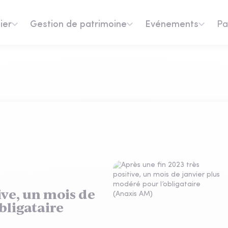
ier
Gestion de patrimoine
Evénements
Pa
ive, un mois de
bligataire