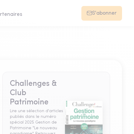
S'abonner
rtenaires
Challenges &
Club
Patrimoine
Lire une sélection d'articles
publiés dans le numéro
spécial 2025 Gestion de
Patrimoine "Le nouveau
paradigme". Retrouvez