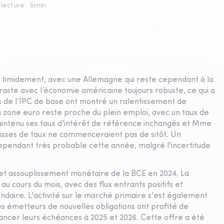
lecture :
5
min
r timidement, avec une Allemagne qui reste cependant à la
raste avec l’économie américaine toujours robuste, ce qui a
es de l’IPC de base ont montré un ralentissement de
 la zone euro reste proche du plein emploi, avec un taux de
intenu ses taux d'intérêt de référence inchangés et Mme
aisses de taux ne commenceraient pas de sitôt. Un
cependant très probable cette année, malgré l'incertitude
cet assouplissement monétaire de la BCE en 2024. La
au cours du mois, avec des flux entrants positifs et
daire. L'activité sur le marché primaire s'est également
es émetteurs de nouvelles obligations ont profité de
nancer leurs échéances à 2025 et 2026. Cette offre a été