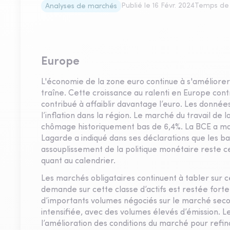
Publié le
16 Févr. 2024
Temps de 
Analyses de marchés
Europe
L'économie de la zone euro continue à s'améliore
traîne. Cette croissance au ralenti en Europe cont
contribué à affaiblir davantage l’euro. Les donné
l’inflation dans la région. Le marché du travail de
chômage historiquement bas de 6,4%. La BCE a ma
Lagarde a indiqué dans ses déclarations que les b
assouplissement de la politique monétaire reste 
quant au calendrier.
Les marchés obligataires continuent à tabler sur 
demande sur cette classe d’actifs est restée forte 
d’importants volumes négociés sur le marché secon
intensifiée, avec des volumes élevés d’émission. L
l’amélioration des conditions du marché pour refi