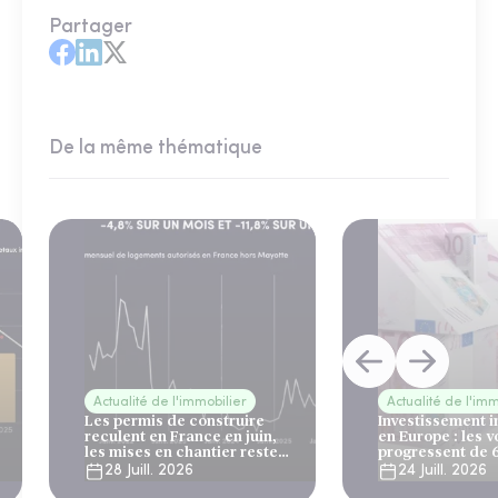
Partager
De la même thématique
Actualité de l'immobilier
Actualité de l'imm
Les permis de construire
Investissement 
reculent en France en juin,
en Europe : les 
les mises en chantier restent
progressent de 
solides
28 Juill. 2026
24 Juill. 2026