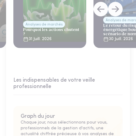
Analyses de mar
Analyses de marchés
Le retour du ris
Pourquoi les actions chutent
énergétique bou
?
scénario de nor
31 Juill. 2026
30 Juill. 2026
Les indispensables de votre veille
professionnelle
Graph du jour
Chaque jour, nous sélectionnons pour vous,
professionnels de la gestion d'actifs, une
actualité chiffrée précieuse à vos analyses de