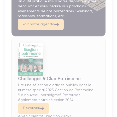
Un outil pratique mis à votre disposition pour
découvrir et vous inscrire aux prochains
événements de nos partenaires : webinars,
roadshow, formations, etc.
Voir notre agenda
Challenges & Club Patrimoine
Lire une sélection d'articles publiés dans le
numéro spécial 2025 Gestion de Patrimoine
"Le nouveau paradigme". Retrouvez
également notre sélection 2024.
Découvrir
A venir bientôt : l'édition 2026 !