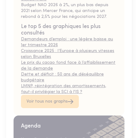
Budget NAO 2026 à 2%, un plus bas depuis
2021 selon Mercer France, qui anticipe un
rebond à 2,5% pour les négociations 2027.
Le top 5 des graphiques les plus
consultés
Demandeurs d’emploi : une légère baisse au
1er trimestre 2026
Croissance 2025 : l’Europe à plusieurs vitesses
selon Bruxelles
Le prix du cacao fond face à l’affaiblissement
de la demande
Dette et déficit : 50 ans de déséquilibre
budgétaire
LMNP, réintégration des amortissements,
faut-il privilégier la SCI à l'IS ?
Voir tous nos graphs
Agenda