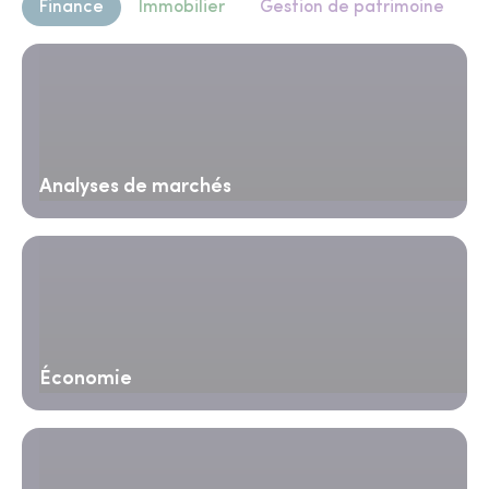
Finance
Immobilier
Gestion de patrimoine
Analyses de marchés
Économie