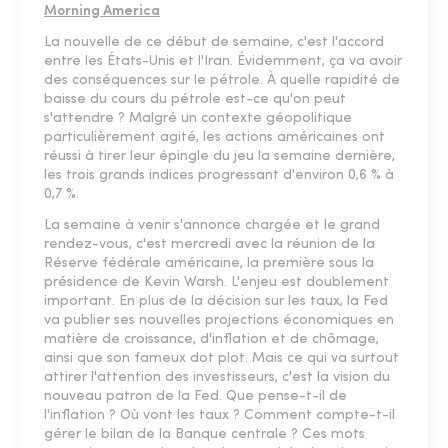
Morning America
La nouvelle de ce début de semaine, c'est l'accord
entre les États-Unis et l'Iran. Évidemment, ça va avoir
des conséquences sur le pétrole. À quelle rapidité de
baisse du cours du pétrole est-ce qu'on peut
s'attendre ? Malgré un contexte géopolitique
particulièrement agité, les actions américaines ont
réussi à tirer leur épingle du jeu la semaine dernière,
les trois grands indices progressant d'environ 0,6 % à
0,7 %.
La semaine à venir s'annonce chargée et le grand
rendez-vous, c'est mercredi avec la réunion de la
Réserve fédérale américaine, la première sous la
présidence de Kevin Warsh. L'enjeu est doublement
important. En plus de la décision sur les taux, la Fed
va publier ses nouvelles projections économiques en
matière de croissance, d'inflation et de chômage,
ainsi que son fameux dot plot. Mais ce qui va surtout
attirer l'attention des investisseurs, c'est la vision du
nouveau patron de la Fed. Que pense-t-il de
l'inflation ? Où vont les taux ? Comment compte-t-il
gérer le bilan de la Banque centrale ? Ces mots