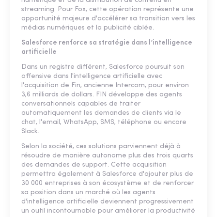
numérique et de la distribution de contenu en
streaming. Pour Fox, cette opération représente une
opportunité majeure d'accélérer sa transition vers les
médias numériques et la publicité ciblée.
Salesforce renforce sa stratégie dans l’intelligence
artificielle
Dans un registre différent, Salesforce poursuit son
offensive dans l'intelligence artificielle avec
l'acquisition de Fin, ancienne Intercom, pour environ
3,6 milliards de dollars. FIN développe des agents
conversationnels capables de traiter
automatiquement les demandes de clients via le
chat, l'email, WhatsApp, SMS, téléphone ou encore
Slack.
Selon la société, ces solutions parviennent déjà à
résoudre de manière autonome plus des trois quarts
des demandes de support. Cette acquisition
permettra également à Salesforce d'ajouter plus de
30 000 entreprises à son écosystème et de renforcer
sa position dans un marché où les agents
d'intelligence artificielle deviennent progressivement
un outil incontournable pour améliorer la productivité