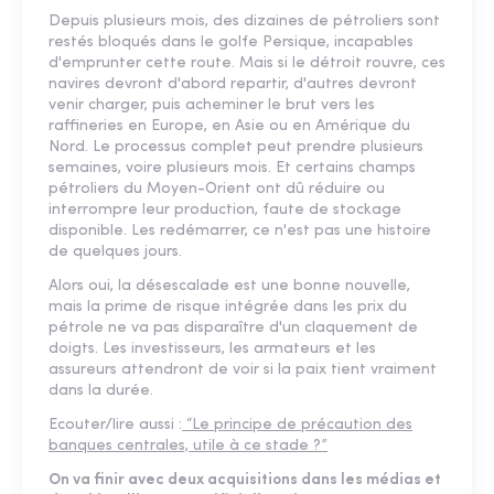
Depuis plusieurs mois, des dizaines de pétroliers sont
restés bloqués dans le golfe Persique, incapables
d'emprunter cette route. Mais si le détroit rouvre, ces
navires devront d'abord repartir, d'autres devront
venir charger, puis acheminer le brut vers les
raffineries en Europe, en Asie ou en Amérique du
Nord. Le processus complet peut prendre plusieurs
semaines, voire plusieurs mois. Et certains champs
pétroliers du Moyen-Orient ont dû réduire ou
interrompre leur production, faute de stockage
disponible. Les redémarrer, ce n'est pas une histoire
de quelques jours.
Alors oui, la désescalade est une bonne nouvelle,
mais la prime de risque intégrée dans les prix du
pétrole ne va pas disparaître d'un claquement de
doigts. Les investisseurs, les armateurs et les
assureurs attendront de voir si la paix tient vraiment
dans la durée.
Ecouter/lire aussi :
“Le principe de précaution des
banques centrales, utile à ce stade ?”
On va finir avec deux acquisitions dans les médias et