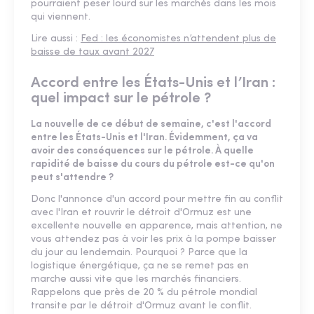
pourraient peser lourd sur les marchés dans les mois
qui viennent.
Lire aussi :
Fed : les économistes n’attendent plus de
baisse de taux avant 2027
Accord entre les États-Unis et l’Iran :
quel impact sur le pétrole ?
La nouvelle de ce début de semaine, c'est l'accord
entre les États-Unis et l'Iran. Évidemment, ça va
avoir des conséquences sur le pétrole. À quelle
rapidité de baisse du cours du pétrole est-ce qu'on
peut s'attendre ?
Donc l'annonce d'un accord pour mettre fin au conflit
avec l'Iran et rouvrir le détroit d'Ormuz est une
excellente nouvelle en apparence, mais attention, ne
vous attendez pas à voir les prix à la pompe baisser
du jour au lendemain. Pourquoi ? Parce que la
logistique énergétique, ça ne se remet pas en
marche aussi vite que les marchés financiers.
Rappelons que près de 20 % du pétrole mondial
transite par le détroit d'Ormuz avant le conflit.