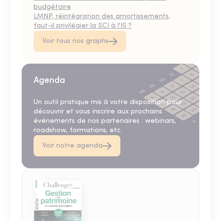
budgétaire
LMNP, réintégration des amortissements,
faut-il privilégier la SCI à l'IS ?
Voir tous nos graphs
Agenda
Un outil pratique mis à votre disposition pour
découvrir et vous inscrire aux prochains
événements de nos partenaires : webinars,
roadshow, formations, etc.
Voir notre agenda