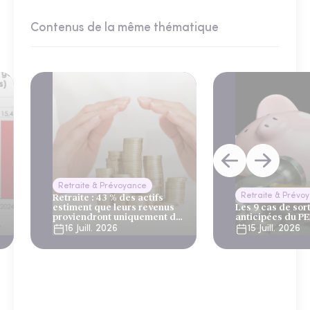
Contenus de la même thématique
Retraite & Prévoyance
Retraite & Prévo
Retraite : 43 % des actifs
estiment que leurs revenus
Les 9 cas de sor
proviendront uniquement du
anticipées du P
système par répartition
16 Juill. 2026
15 Juill. 2026