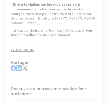
- Être très vigilant sur les enveloppes déjà
consommées :
en effet une partie de ce plafond
épargne retraite a peut-être déjà été utilisée sur
d’autres dispositifs retraite (PERCO, PERECO, PEROB
Madelin, Préfon,…);
- En cas de doute, il ne faut pas hésiter pas à
vous
faire conseiller par un professionnel.
>> Lire l’article
Partager
Découvrez d'autres contenus du même
partenaire