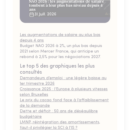
NAO 2026 : les augmentations de salaire
tombent à leur plus bas niveau depuis 4
ans
31 Juill. 2026
Les augmentations de salaire au plus bas
depuis 4 ans
Budget NAO 2026 à 2%, un plus bas depuis
2021 selon Mercer France, qui anticipe un
rebond à 2,5% pour les négociations 2027.
Le top 5 des graphiques les plus
consultés
Demandeurs d’emploi : une légère baisse au
1er trimestre 2026
Croissance 2025 : l’Europe à plusieurs vitesses
selon Bruxelles
Le prix du cacao fond face à l’affaiblissement
de la demande
Dette et déficit : 50 ans de déséquilibre
budgétaire
LMNP, réintégration des amortissements,
faut-il privilégier la SCI à l'IS ?