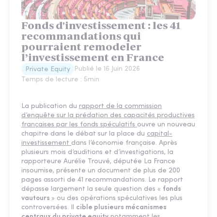
Fonds d'investissement : les 41
recommandations qui
pourraient remodeler
l’investissement en France
Publié le
16 Juin 2026
Private Equity
Temps de lecture :
5
min
La publication du
rapport de la commission
d’enquête sur la prédation des capacités productives
françaises par les fonds spéculatifs
ouvre un nouveau
chapitre dans le débat sur la place du
capital-
investissement
dans l’économie française. Après
plusieurs mois d’auditions et d’investigations, la
rapporteure Aurélie Trouvé, députée La France
insoumise, présente un document de plus de 200
pages assorti de 41 recommandations. Le rapport
dépasse largement la seule question des «
fonds
vautours
» ou des opérations spéculatives les plus
controversées. Il
cible plusieurs mécanismes
centraux du private equity
notamment les