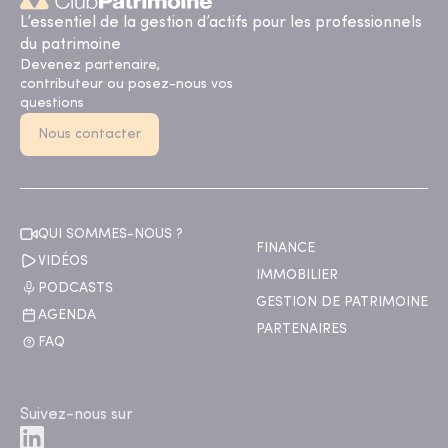
L’essentiel de la gestion d’actifs pour les professionnels
du patrimoine
Devenez partenaire,
contributeur ou posez-nous vos
questions
Nous contacter
QUI SOMMES-NOUS ?
FINANCE
VIDÉOS
IMMOBILIER
PODCASTS
GESTION DE PATRIMOINE
AGENDA
PARTENAIRES
FAQ
Suivez-nous sur