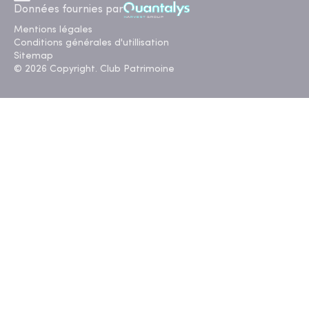
Données fournies par
Mentions légales
Conditions générales d'utillisation
Sitemap
© 2026 Copyright. Club Patrimoine