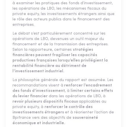
à examiner les pratiques des fonds d’investissement,
les opérations de LBO, les mécanismes fiscaux du
private equity, les investissements étrangers ainsi que
le rôle des acteurs publics dans le financement des
entreprises.
Le débat s’est particulièrement concentré sur les
opérations de LBO, devenues un outil majeur du
financement et de la transmission des entreprises.
Selon la rapporteure, certaines
stratégies
financières peuvent fragiliser les capacités
productives françaises lorsqu’elles privilégient la
rentabilité financière au détriment de
l’investissement industriel.
La philosophie générale du rapport est assumée. Les
recommandations visent à
renforcer l’encadrement
des fonds d’investissement
, à
limiter certains effets
du levier financier
dans les opérations de LBO, à
revoir plusieurs dispositifs fiscaux
applicables au
private equity, à
renforcer le contrôle des
investissements étrangers
et à réorienter l’action de
Bpifrance vers des objectifs de
souveraineté
économique et industrielle.