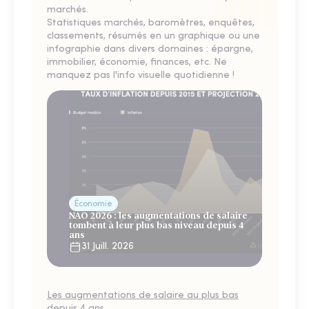
marchés.
Statistiques marchés, baromètres, enquêtes,
classements, résumés en un graphique ou une
infographie dans divers domaines : épargne,
immobilier, économie, finances, etc. Ne
manquez pas l'info visuelle quotidienne !
Économie
NAO 2026 : les augmentations de salaire
tombent à leur plus bas niveau depuis 4
ans
31 Juill. 2026
Les augmentations de salaire au plus bas
depuis 4 ans