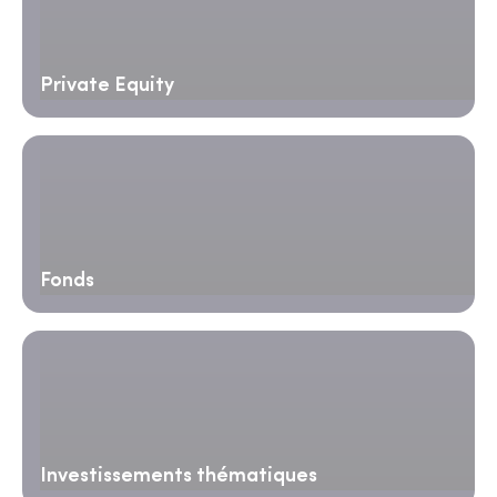
Private Equity
Fonds
Investissements thématiques