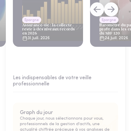
Epargne
Epargne
Assurance-vie : la collecte
Baromètre du pa
reste à des niveaux records
profit dans les e
en 2026
du SBF 120
31 Juill. 2026
24 Juill. 2026
Les indispensables de votre veille
professionnelle
Graph du jour
Chaque jour, nous sélectionnons pour vous,
professionnels de la gestion d'actifs, une
actualité chiffrée précieuse à vos analyses de