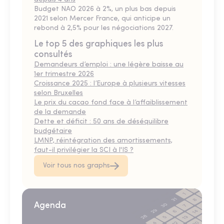
Budget NAO 2026 à 2%, un plus bas depuis
2021 selon Mercer France, qui anticipe un
rebond à 2,5% pour les négociations 2027.
Le top 5 des graphiques les plus
consultés
Demandeurs d’emploi : une légère baisse au
1er trimestre 2026
Croissance 2025 : l’Europe à plusieurs vitesses
selon Bruxelles
Le prix du cacao fond face à l’affaiblissement
de la demande
Dette et déficit : 50 ans de déséquilibre
budgétaire
LMNP, réintégration des amortissements,
faut-il privilégier la SCI à l'IS ?
Voir tous nos graphs
Agenda