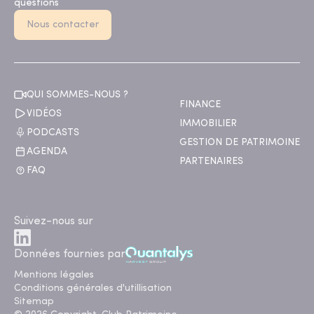
questions
Nous contacter
QUI SOMMES-NOUS ?
FINANCE
VIDÉOS
IMMOBILIER
PODCASTS
GESTION DE PATRIMOINE
AGENDA
PARTENAIRES
FAQ
Suivez-nous sur
Données fournies par
Mentions légales
Conditions générales d'utillisation
Sitemap