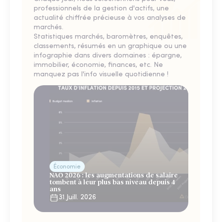
professionnels de la gestion d'actifs, une
actualité chiffrée précieuse à vos analyses de
marchés.
Statistiques marchés, baromètres, enquêtes,
classements, résumés en un graphique ou une
infographie dans divers domaines : épargne,
immobilier, économie, finances, etc. Ne
manquez pas l'info visuelle quotidienne !
Économie
NAO 2026 : les augmentations de salaire
tombent à leur plus bas niveau depuis 4
ans
31 Juill. 2026