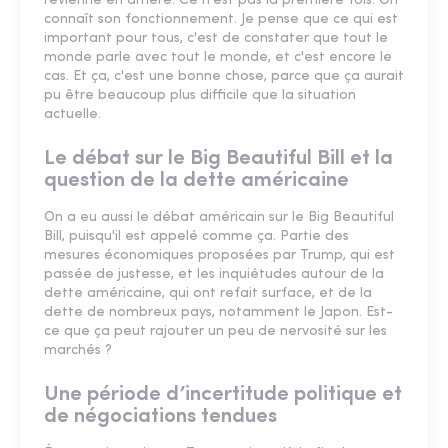
revienne en arrière. Ce n'est pas la première fois. On
connaît son fonctionnement. Je pense que ce qui est
important pour tous, c'est de constater que tout le
monde parle avec tout le monde, et c'est encore le
cas. Et ça, c'est une bonne chose, parce que ça aurait
pu être beaucoup plus difficile que la situation
actuelle.
Le débat sur le Big Beautiful Bill et la
question de la dette américaine
On a eu aussi le débat américain sur le Big Beautiful
Bill, puisqu'il est appelé comme ça. Partie des
mesures économiques proposées par Trump, qui est
passée de justesse, et les inquiétudes autour de la
dette américaine, qui ont refait surface, et de la
dette de nombreux pays, notamment le Japon. Est-
ce que ça peut rajouter un peu de nervosité sur les
marchés ?
Une période d’incertitude politique et
de négociations tendues