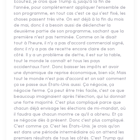
Écoutez, je crois que Trump a, jusqu'à la fin de
l'année, pour complètement appliquer l'ensemble de
son programme, en tout cas c'est ce qui s'est fixé, les
choses passent très vite. On est déjà à la fin du mois
de mai, donc il a besoin aussi de déclencher la
deuxième partie de son programme, sachant que la
première n'est pas terminée. Comme on le disait
tout à l'heure, il n'y a pas d'accord commercial signé,
donc il n'y a pas de recette encore claire de son
côté. Il y a un problème de dette, il est sur la table,
tout le monde le connaît et tous les pays
occidentaux l'ont. Donc baisser les impôts et avoir
une dynamique de reprise économique, bien sûr, Mais
tout le monde n'est pas d'accord et on sait comment
ça se passe aux États-Unis aussi. Ça négocie, ça
négocie ferme. Ça peut être très facile, c'est ce que
beaucoup imaginaient après l'élection, qui lui donnait
une forte majorité. C'est plus compliqué parce que
chacun déjà envisage les élections de mi-mandat, où
il faudra que chacun montre ce qu'il a obtenu. Et ça
se négocie dès à présent. Donc c'est plus compliqué.
C'est comme ça. C'est les États-Unis. Je crois qu'on
est dans une période intermédiaire où on attend les
premiers résultats de tous les côtés. C'est Trump qui