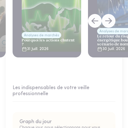
Analyses de mar
Analyses de marchés
Le retour du ris
Pourquoi les actions chutent
énergétique bou
?
scénario de nor
31 Juill. 2026
30 Juill. 2026
Les indispensables de votre veille
professionnelle
Graph du jour
Chaque jour, nous sélectionnons pour vous,