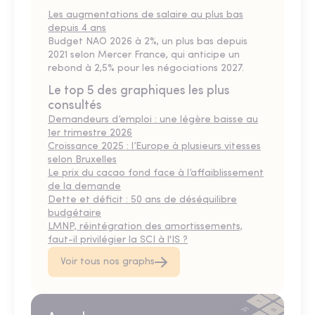
Les augmentations de salaire au plus bas
depuis 4 ans
Budget NAO 2026 à 2%, un plus bas depuis
2021 selon Mercer France, qui anticipe un
rebond à 2,5% pour les négociations 2027.
Le top 5 des graphiques les plus
consultés
Demandeurs d’emploi : une légère baisse au
1er trimestre 2026
Croissance 2025 : l’Europe à plusieurs vitesses
selon Bruxelles
Le prix du cacao fond face à l’affaiblissement
de la demande
Dette et déficit : 50 ans de déséquilibre
budgétaire
LMNP, réintégration des amortissements,
faut-il privilégier la SCI à l'IS ?
Voir tous nos graphs