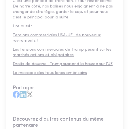
C'est une période de transition, il faut rester calme.
De notre côté, nos balises nous enjoignent à ne pas
changer de stratégie, garder le cap, et pour nous
c'est le principal pour la suite.
Lire aussi :
Tensions commerciales USA-UE : de nouveaux
revirements !
Les tensions commerciales de Trump pèsent sur les
marchés actions et obligataires
Droits de douane : Trump suspend la hausse sur l’UE
Le message des taux longs américains
Partager
Découvrez d'autres contenus du même
partenaire