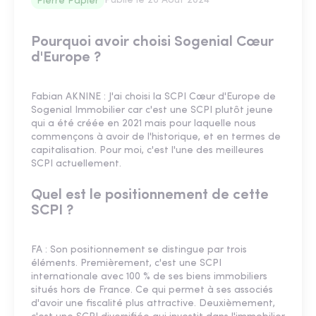
Publié le
26 Août 2024
Pierre Papier
Pourquoi avoir choisi Sogenial Cœur
d'Europe ?
Fabian AKNINE : J'ai choisi la SCPI Cœur d'Europe de
Sogenial Immobilier car c'est une SCPI plutôt jeune
qui a été créée en 2021 mais pour laquelle nous
commençons à avoir de l'historique, et en termes de
capitalisation. Pour moi, c'est l'une des meilleures
SCPI actuellement.
Quel est le positionnement de cette
SCPI ?
FA : Son positionnement se distingue par trois
éléments. Premièrement, c'est une SCPI
internationale avec 100 % de ses biens immobiliers
situés hors de France. Ce qui permet à ses associés
d'avoir une fiscalité plus attractive. Deuxièmement,