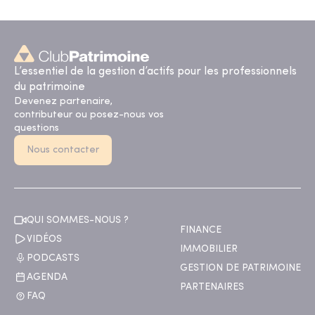
L’essentiel de la gestion d’actifs pour les professionnels
du patrimoine
Devenez partenaire,
contributeur ou posez-nous vos
questions
Nous contacter
QUI SOMMES-NOUS ?
FINANCE
VIDÉOS
IMMOBILIER
PODCASTS
GESTION DE PATRIMOINE
AGENDA
PARTENAIRES
FAQ