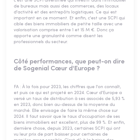
c'est une SCPI diversifiée qui investit dans l'immobilier
de bureaux mais aussi des commerces, des locaux
d'activité et des entrepôts logistiques. Ce qui est
important en ce moment. Et enfin, c'est une SCPI qui
cible des biens immobiliers de petite taille avec une
valorisation comprise entre 1 et 15 M €. Donc ça
apporte une granularité comme disent les
professionnels du secteur.
Côté performances, que peut-on dire
de Sogenial Cœur d'Europe ?
FA : À la fois pour 2023, les chiffres que l'on connaît,
et puis ce qui est projeté en 2024. Cœur d'Europe a
versé un taux de distribution à ses associés de 5,93 %
en 2023, donc bien au-dessus de la moyenne du
marché. Elle envisage de faire la même chose sur
2024. Il faut savoir que le taux d'occupation de ses
biens immobiliers est excellent, plus de 99 %. Et enfin,
dernière chose, depuis 2023, certaines SCPI qui ont
vu leur prix de part baisser pour certaines de