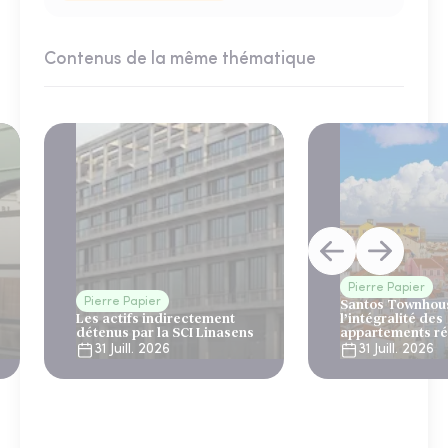
Contenus de la même thématique
Pierre Papier
Pierre Papier
Santos Townhous
Les actifs indirectement
l’intégralité des
détenus par la SCI Linasens
appartements ré
Lisbonne
31 Juill. 2026
31 Juill. 2026