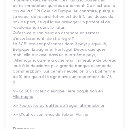
manière assez sensible. C'est dû à la baisse des
actifs immobiliers qu'elles détiennent. Ce n'est pas le
cas de la SCPI Coeur d'Europe. Au contraire, puisque
sa valeur de reconstitution est de 5 % au-dessus du
prix de part, ce qui laisse présager un potentiel de
revalorisation dans le futur.
Qu'est-ce qu'on peut en attendre en termes
d'investissement, de stratégie ?
La SCPI étaient présentes dans 3 pays jusque-là,
Belgique, Espagne et Portugal. Depuis quelques
mois, elle a investi dans un quatrième pays,
l'Allemagne, où elle a acheté un immeuble de bureau
loué à la deuxième plus grande banque allemande,
Commerzbank. Sur cet immeuble, on a un bail ferme
de 10 ans qui a été signé avec un rendement de 7,3
%.
>> La SCPI coeur d'europe : 1ère acquisition en
Allemagne
>> Toutes les actualités de Sogenial Immobilier
>> D'autres contenus de Fabian Aknine