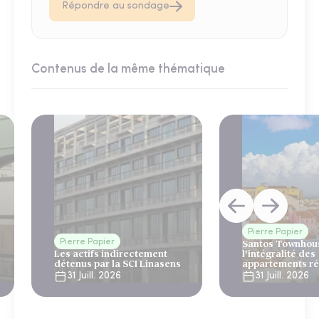
Répondre au sondage
Contenus de la même thématique
Pierre Papier
Pierre Papier
Santos Townhous
Les actifs indirectement
l’intégralité des
détenus par la SCI Linasens
appartements ré
Lisbonne
31 Juill. 2026
31 Juill. 2026