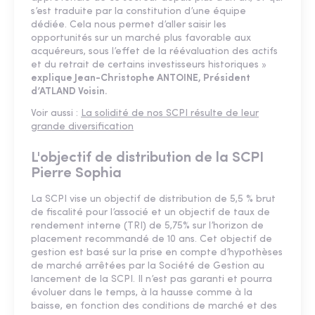
s’est traduite par la constitution d’une équipe
dédiée. Cela nous permet d’aller saisir les
opportunités sur un marché plus favorable aux
acquéreurs, sous l’effet de la réévaluation des actifs
et du retrait de certains investisseurs historiques »
explique Jean-Christophe ANTOINE, Président
d’ATLAND Voisin.
Voir aussi :
La solidité de nos SCPI résulte de leur
grande diversification
L'objectif de distribution de la SCPI
Pierre Sophia
La SCPI vise un objectif de distribution de 5,5 % brut
de fiscalité pour l’associé et un objectif de taux de
rendement interne (TRI) de 5,75% sur l’horizon de
placement recommandé de 10 ans. Cet objectif de
gestion est basé sur la prise en compte d’hypothèses
de marché arrêtées par la Société de Gestion au
lancement de la SCPI. Il n’est pas garanti et pourra
évoluer dans le temps, à la hausse comme à la
baisse, en fonction des conditions de marché et des