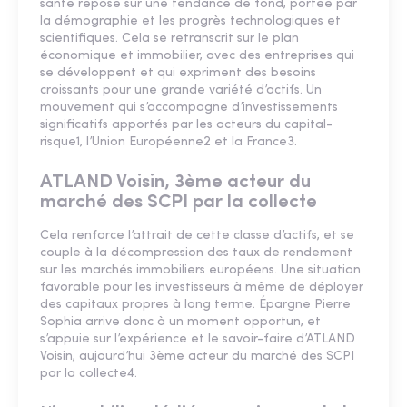
santé repose sur une tendance de fond, portée par
la démographie et les progrès technologiques et
scientifiques. Cela se retranscrit sur le plan
économique et immobilier, avec des entreprises qui
se développent et qui expriment des besoins
croissants pour une grande variété d’actifs. Un
mouvement qui s’accompagne d’investissements
significatifs apportés par les acteurs du capital-
risque1, l’Union Européenne2 et la France3.
ATLAND Voisin, 3ème acteur du
marché des SCPI par la collecte
Cela renforce l’attrait de cette classe d’actifs, et se
couple à la décompression des taux de rendement
sur les marchés immobiliers européens. Une situation
favorable pour les investisseurs à même de déployer
des capitaux propres à long terme. Épargne Pierre
Sophia arrive donc à un moment opportun, et
s’appuie sur l’expérience et le savoir-faire d’ATLAND
Voisin, aujourd’hui 3ème acteur du marché des SCPI
par la collecte4.