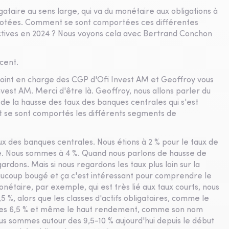
igataire au sens large, qui va du monétaire aux obligations à
notées. Comment se sont comportées ces différentes
ectives en 2024 ? Nous voyons cela avec Bertrand Conchon
ncent.
oint en charge des CGP d'Ofi Invest AM et Geoffroy vous
nvest AM. Merci d'être là. Geoffroy, nous allons parler du
de la hausse des taux des banques centrales qui s'est
 se sont comportés les différents segments de
ux des banques centrales. Nous étions à 2 % pour le taux de
. Nous sommes à 4 %. Quand nous parlons de hausse de
ardons. Mais si nous regardons les taux plus loin sur la
beaucoup bougé et ça c'est intéressant pour comprendre le
taire, par exemple, qui est très lié aux taux courts, nous
 %, alors que les classes d'actifs obligataires, comme le
ur des 6,5 % et même le haut rendement, comme son nom
us sommes autour des 9,5-10 % aujourd'hui depuis le début