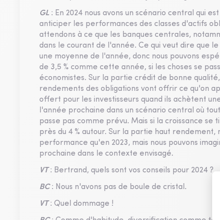
GL
: En 2024 nous avons un scénario central qui es
anticiper les performances des classes d'actifs o
attendons à ce que les banques centrales, notam
dans le courant de l'année. Ce qui veut dire que l
une moyenne de l'année, donc nous pouvons espér
de 3,5 % comme cette année, si les choses se pass
économistes. Sur la partie crédit de bonne qualité
rendements des obligations vont offrir ce qu'on ap
offert pour les investisseurs quand ils achètent un
l'année prochaine dans un scénario central où to
passe pas comme prévu. Mais si la croissance se ti
près du 4 % autour. Sur la partie haut rendement, 
performance qu'en 2023, mais nous pouvons imagi
prochaine dans le contexte envisagé.
VT
: Bertrand, quels sont vos conseils pour 2024 ?
BC
: Nous n'avons pas de boule de cristal.
VT
: Quel dommage !