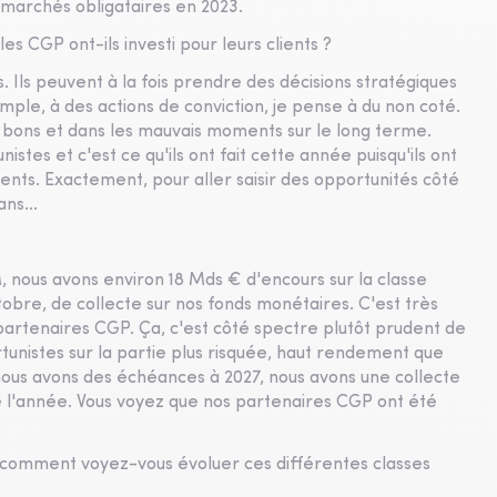
marchés obligataires en 2023.
s CGP ont-ils investi pour leurs clients ?
s. Ils peuvent à la fois prendre des décisions stratégiques
emple, à des actions de conviction, je pense à du non coté.
es bons et dans les mauvais moments sur le long terme.
nistes et c'est ce qu'ils ont fait cette année puisqu'ils ont
ents. Exactement, pour aller saisir des opportunités côté
ns...
 nous avons environ 18 Mds € d'encours sur la classe
tobre, de collecte sur nos fonds monétaires. C'est très
 partenaires CGP. Ça, c'est côté spectre plutôt prudent de
portunistes sur la partie plus risquée, haut rendement que
 nous avons des échéances à 2027, nous avons une collecte
e l'année. Vous voyez que nos partenaires CGP ont été
, comment voyez-vous évoluer ces différentes classes