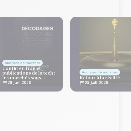
Analyses de marchés
Conflit en Iran et
publications de la tech :
Analyses de marchés
les marchés sous
Retour à la réalité
tension
29 Juill. 2026
29 Juill. 2026