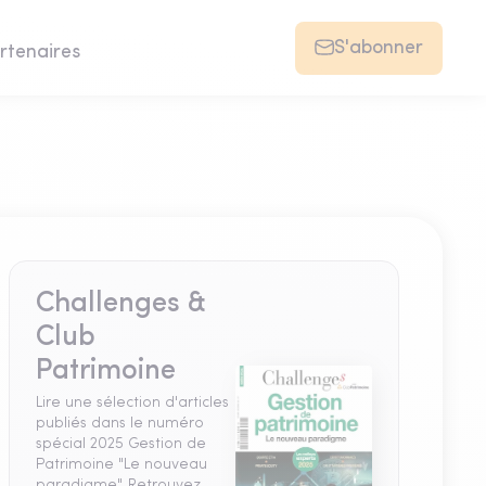
S'abonner
rtenaires
Challenges &
Club
Patrimoine
Lire une sélection d'articles
publiés dans le numéro
spécial 2025 Gestion de
Patrimoine "Le nouveau
paradigme". Retrouvez