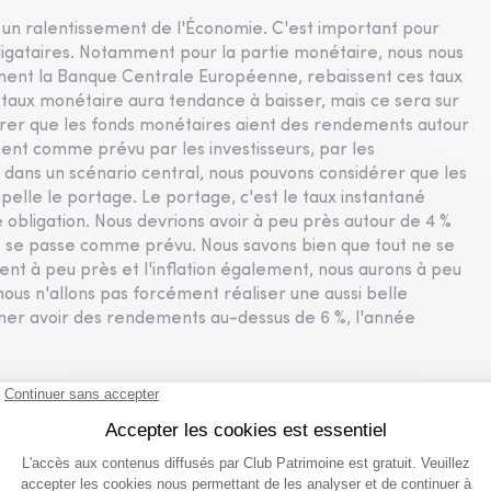
t un ralentissement de l'Économie. C'est important pour
bligataires. Notamment pour la partie monétaire, nous nous
ment la Banque Centrale Européenne, rebaissent ces taux
e taux monétaire aura tendance à baisser, mais ce sera sur
er que les fonds monétaires aient des rendements autour
ent comme prévu par les investisseurs, par les
, dans un scénario central, nous pouvons considérer que les
pelle le portage. Le portage, c'est le taux instantané
e obligation. Nous devrions avoir à peu près autour de 4 %
ut se passe comme prévu. Nous savons bien que tout ne se
ent à peu près et l'inflation également, nous aurons à peu
nous n'allons pas forcément réaliser une aussi belle
ner avoir des rendements au-dessus de 6 %, l'année