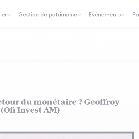
ier
Gestion de patrimoine
Evénements
Pa
retour du monétaire ? Geoffroy
(Ofi Invest AM)