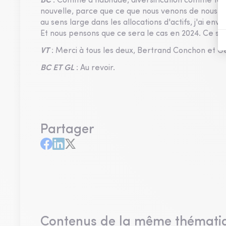
BC
: Comme d'habitude, diversification comme touj
nouvelle, parce que ce que nous venons de nous dir
au sens large dans les allocations d'actifs, j'ai envi
Et nous pensons que ce sera le cas en 2024. Ce ser
VT
: Merci à tous les deux, Bertrand Conchon et Ge
BC ET GL
: Au revoir.
Partager
Contenus de la même thémati