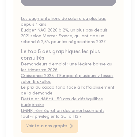
Les augmentations de salaire au plus bas
depuis 4 ans
Budget NAO 2026 à 2%, un plus bas depuis
2021 selon Mercer France, qui anticipe un
rebond à 2,5% pour les négociations 2027.
Le top 5 des graphiques les plus
consultés
Demandeurs d’emploi : une légère baisse au
1er trimestre 2026
Croissance 2025 : l’Europe à plusieurs vitesses
selon Bruxelles
Le prix du cacao fond face à l’affaiblissement
de la demande
Dette et déficit : 50 ans de déséquilibre
budgétaire
LMNP, réintégration des amortissements,
faut-il privilégier la SCI à l'IS ?
Voir tous nos graphs