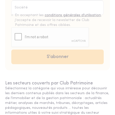
En acceptant les
conditions générales d'utilisation
,
j'accepte de recevoir la newsletter de Club
Patrimoine et des offres ciblées.
Les secteurs couverts par Club Patrimoine
Sélectionnez la catégorie qui vous intéresse pour découvrir
les derniers contenus publiés dans les secteurs de la finance,
de l'immobilier et de la gestion patrimoniale : actualités
métier, analyses de marchés, tribunes, décryptages, articles
pédagogiques, nouveautés produits ... toutes les
informations utiles à votre suivi stratégique du secteur