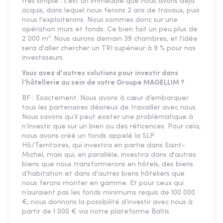
très simple : c’est un immeuble que nous avons déjà
acquis, dans lequel nous ferons 2 ans de travaux, puis
nous l'exploiterons. Nous sommes donc sur une
opération murs et fonds. Ce bien fait un peu plus de
2 000 m². Nous aurons demain 39 chambres, et l'idée
sera d'aller chercher un TRI supérieur à 9 % pour nos
investisseurs.
Vous avez d'autres solutions pour investir dans
l’hôtellerie au sein de votre Groupe MAGELLIM ?
BF : Exactement. Nous avons à cœur d’embarquer
tous les partenaires désireux de travailler avec nous.
Nous savons qu’il peut exister une problématique à
n’investir que sur un bien ou des réticences. Pour cela,
nous avons créé un fonds appelé la SLP
Hô/Territoires, qui investira en partie dans Saint-
Michel, mais qui, en parallèle, investira dans d'autres
biens que nous transformerons en hôtels, des biens
d’habitation et dans d'autres biens hôteliers que
nous ferons monter en gamme. Et pour ceux qui
n’auraient pas les fonds minimums requis de 100 000
€, nous donnons la possibilité d’investir avec nous à
partir de 1 000 € via notre plateforme Baltis.