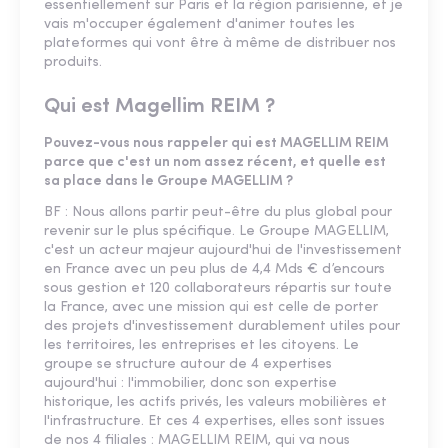
essentiellement sur Paris et la région parisienne, et je
vais m'occuper également d'animer toutes les
plateformes qui vont être à même de distribuer nos
produits.
Qui est Magellim REIM ?
Pouvez-vous nous rappeler qui est MAGELLIM REIM
parce que c'est un nom assez récent, et quelle est
sa place dans le Groupe MAGELLIM ?
BF : Nous allons partir peut-être du plus global pour
revenir sur le plus spécifique. Le Groupe MAGELLIM,
c'est un acteur majeur aujourd'hui de l'investissement
en France avec un peu plus de 4,4 Mds € d’encours
sous gestion et 120 collaborateurs répartis sur toute
la France, avec une mission qui est celle de porter
des projets d'investissement durablement utiles pour
les territoires, les entreprises et les citoyens. Le
groupe se structure autour de 4 expertises
aujourd'hui : l'immobilier, donc son expertise
historique, les actifs privés, les valeurs mobilières et
l'infrastructure. Et ces 4 expertises, elles sont issues
de nos 4 filiales : MAGELLIM REIM, qui va nous