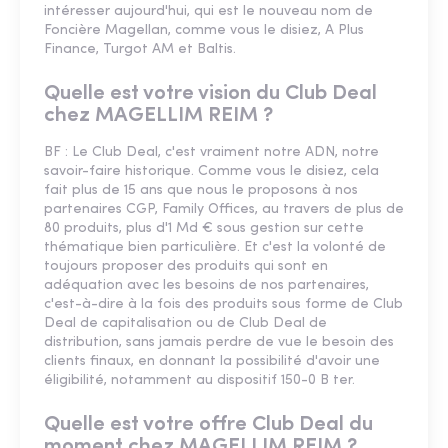
intéresser aujourd'hui, qui est le nouveau nom de
Foncière Magellan, comme vous le disiez, A Plus
Finance, Turgot AM et Baltis.
Quelle est votre vision du Club Deal
chez MAGELLIM REIM ?
BF : Le Club Deal, c'est vraiment notre ADN, notre
savoir-faire historique. Comme vous le disiez, cela
fait plus de 15 ans que nous le proposons à nos
partenaires CGP, Family Offices, au travers de plus de
80 produits, plus d'1 Md € sous gestion sur cette
thématique bien particulière. Et c'est la volonté de
toujours proposer des produits qui sont en
adéquation avec les besoins de nos partenaires,
c'est-à-dire à la fois des produits sous forme de Club
Deal de capitalisation ou de Club Deal de
distribution, sans jamais perdre de vue le besoin des
clients finaux, en donnant la possibilité d'avoir une
éligibilité, notamment au dispositif 150-0 B ter.
Quelle est votre offre Club Deal du
moment chez MAGELLIM REIM ?