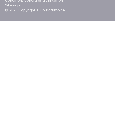
Conditions générales d'utillisation
Sitemap
© 2026 Copyright. Club Patrimoine