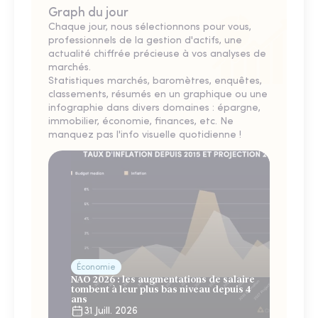
Graph du jour
Chaque jour, nous sélectionnons pour vous,
professionnels de la gestion d'actifs, une
actualité chiffrée précieuse à vos analyses de
marchés.
Statistiques marchés, baromètres, enquêtes,
classements, résumés en un graphique ou une
infographie dans divers domaines : épargne,
immobilier, économie, finances, etc. Ne
manquez pas l'info visuelle quotidienne !
Économie
NAO 2026 : les augmentations de salaire
tombent à leur plus bas niveau depuis 4
ans
31 Juill. 2026