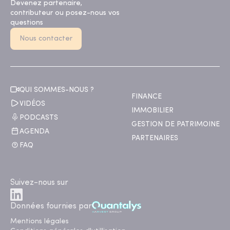
Devenez partenaire,
contributeur ou posez-nous vos
questions
Nous contacter
QUI SOMMES-NOUS ?
FINANCE
VIDÉOS
IMMOBILIER
PODCASTS
GESTION DE PATRIMOINE
AGENDA
PARTENAIRES
FAQ
Suivez-nous sur
Données fournies par
Mentions légales