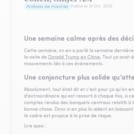
Publié le
31 Oct. 2025
Analyses de marchés
Une semaine calme après des déci
Cette semaine, on en a parlé la semaine dernière
la visite de
Donald Trump en Chine.
Tout ça avait é
mouvements liés à ces événements.
Une conjoncture plus solide qu’att
Absolument, tout était dit et c'est pour ça qu'on en
d'extraordinaire qui est ressorti à chaque fois, si
comptes rendus des banquets centraux relatifs à la
bonne chose. Donc si en plus ils aident en baissant l
le cadre est propice à la prise de risque.
Lire aussi :