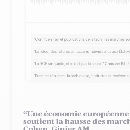
“Une économie européenne r
soutient la hausse des mar
Cohen, Ginjer AM