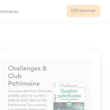
S'abonner
rtenaires
Challenges &
Club
Patrimoine
Lire une sélection d'articles
publiés dans le numéro
spécial 2025 Gestion de
Patrimoine "Le nouveau
paradigme". Retrouvez