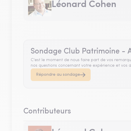
Léonard Cohen
Sondage Club Patrimoine - A
C'est le moment de nous faire part de vos remarqu
nos questions concernant votre expérience et vos a
Répondre au sondage
Contributeurs