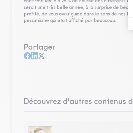
confirme les 15 à 25 % de hausse des différents m
serait une très belle année, à la surprise de beau
profité, de vous avoir guidé dans le sens de nos ba
pessimisme qui était affiché par beaucoup.
Partager
Découvrez d'autres contenus 