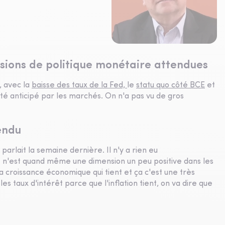
sions de politique monétaire attendues
, avec la
baisse des taux de la Fed,
le
statu quo côté BCE
et
té anticipé par les marchés. On n'a pas vu de gros
endu
 parlait la semaine dernière. Il n'y a rien eu
 ce n'est quand même une dimension un peu positive dans les
 croissance économique qui tient et ça c'est une très
es taux d'intérêt parce que l'inflation tient, on va dire que