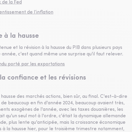
x de la Fed
entissement de l’inflation
 à la hausse
nue et la révision à la hausse du PIB dans plusieurs pays
 année, c'est quand même une surprise qu'il faut relever.
ndu porté par les exportations
a confiance et les révisions
la hausse des marchés actions, bien sûr, au final. C'est-à-dire
ns de beaucoup en fin d'année 2024, beaucoup avaient très,
ents exogènes de l'année, avec les taxes douanières, les
ait qu'un seul mot à l'ordre, c'était la dynamique allemande
ande, plus lente qu'anticipée, mais la croissance économique
us à la hausse hier, pour le troisième trimestre notamment,