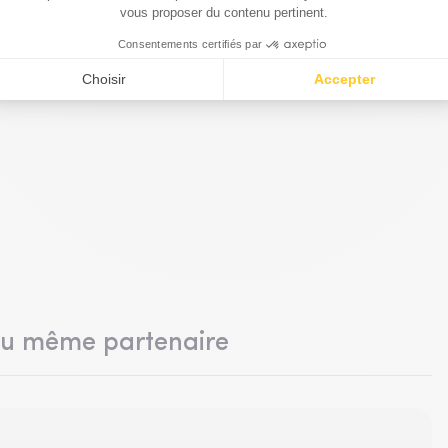
archés actions. Au moment où nous parlons, l’année 2025,
coup. Là encore, on est très contents chez Ginjer d’en avoir
lises et de nos critères froids et de ne pas sombrer dans le
du même partenaire