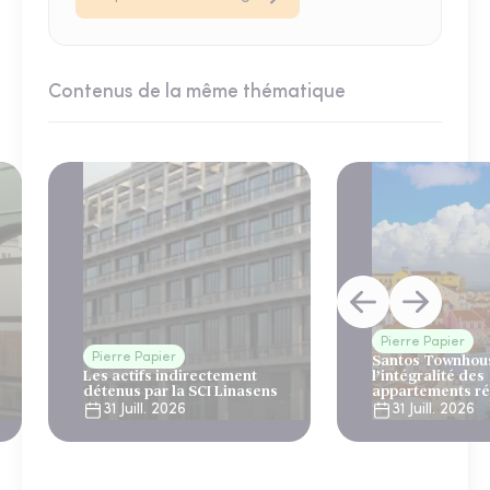
Contenus de la même thématique
Pierre Papier
Pierre Papier
Santos Townhous
Les actifs indirectement
l’intégralité des
détenus par la SCI Linasens
appartements ré
Lisbonne
31 Juill. 2026
31 Juill. 2026