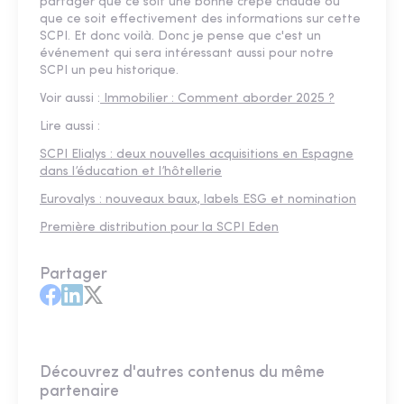
partager que ce soit une bonne crêpe chaude ou
que ce soit effectivement des informations sur cette
SCPI. Et donc voilà. Donc je pense que c'est un
événement qui sera intéressant aussi pour notre
SCPI un peu historique.
Voir aussi :
Immobilier : Comment aborder 2025 ?
Lire aussi :
SCPI Elialys : deux nouvelles acquisitions en Espagne
dans l’éducation et l’hôtellerie
Eurovalys : nouveaux baux, labels ESG et nomination
Première distribution pour la SCPI Eden
Partager
Découvrez d'autres contenus du même
partenaire