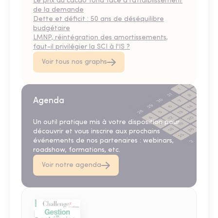
Le prix du cacao fond face à l’affaiblissement
de la demande
Dette et déficit : 50 ans de déséquilibre
budgétaire
LMNP, réintégration des amortissements,
faut-il privilégier la SCI à l'IS ?
Voir tous nos graphs
Agenda
Un outil pratique mis à votre disposition pour
découvrir et vous inscrire aux prochains
événements de nos partenaires : webinars,
roadshow, formations, etc.
Voir notre agenda