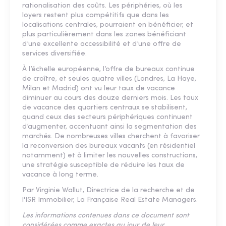
rationalisation des coûts. Les périphéries, où les
loyers restent plus compétitifs que dans les
localisations centrales, pourraient en bénéficier, et
plus particulièrement dans les zones bénéficiant
d’une excellente accessibilité et d’une offre de
services diversifiée.
À l’échelle européenne, l’offre de bureaux continue
de croître, et seules quatre villes (Londres, La Haye,
Milan et Madrid) ont vu leur taux de vacance
diminuer au cours des douze derniers mois. Les taux
de vacance des quartiers centraux se stabilisent,
quand ceux des secteurs périphériques continuent
d’augmenter, accentuant ainsi la segmentation des
marchés. De nombreuses villes cherchent à favoriser
la reconversion des bureaux vacants (en résidentiel
notamment) et à limiter les nouvelles constructions,
une stratégie susceptible de réduire les taux de
vacance à long terme.
Par Virginie Wallut, Directrice de la recherche et de
l'ISR Immobilier, La Française Real Estate Managers.
Les informations contenues dans ce document sont
considérées comme exactes au jour de leur