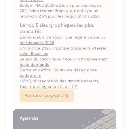
depuis 4 ans
Budget NAO 2026 à 2%, un plus bas depuis
2021 selon Mercer France, qui anticipe un
rebond à 2,5% pour les négociations 2027.
Le top 5 des graphiques les plus
consultés
Demandeurs d’emploi : une légère baisse au
1er trimestre 2026
Croissance 2025 : l’Europe à plusieurs vitesses
selon Bruxelles
Le prix du cacao fond face à l’affaiblissement
de la demande
Dette et déficit : 50 ans de déséquilibre
budgétaire
LMNP, réintégration des amortissements,
faut-il privilégier la SCI à l'IS ?
Voir tous nos graphs
Agenda