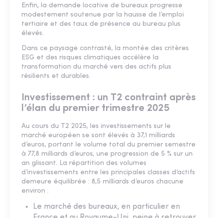
Enfin, la demande locative de bureaux progresse
modestement soutenue par la hausse de l’emploi
tertiaire et des taux de présence au bureau plus
élevés.
Dans ce paysage contrasté, la montée des critères
ESG et des risques climatiques accélère la
transformation du marché vers des actifs plus
résilients et durables.
Investissement : un T2 contraint après
l’élan du premier trimestre 2025
Au cours du T2 2025, les investissements sur le
marché européen se sont élevés à 37,1 milliards
d’euros, portant le volume total du premier semestre
à 77,8 milliards d’euros, une progression de 5 % sur un
an glissant. La répartition des volumes
d’investissements entre les principales classes d’actifs
demeure équilibrée : 8,5 milliards d’euros chacune
environ :
Le marché des bureaux, en particulier en
France et au Royaume-Uni, peine à retrouver