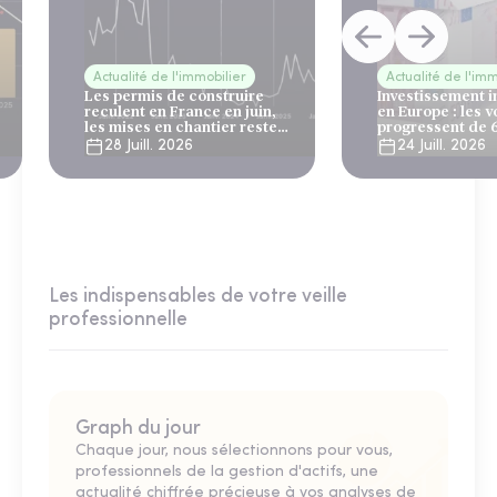
Actualité de l'immobilier
Actualité de l'imm
Les permis de construire
Investissement 
reculent en France en juin,
en Europe : les 
les mises en chantier restent
progressent de 
solides
28 Juill. 2026
24 Juill. 2026
Les indispensables de votre veille
professionnelle
Graph du jour
Chaque jour, nous sélectionnons pour vous,
professionnels de la gestion d'actifs, une
actualité chiffrée précieuse à vos analyses de