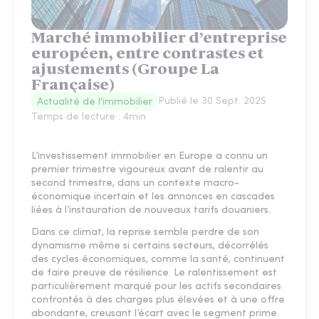
Marché immobilier d’entreprise
européen, entre contrastes et
ajustements (Groupe La
Française)
Publié le
30 Sept. 2025
Actualité de l'immobilier
Temps de lecture :
4
min
L’investissement immobilier en Europe a connu un
premier trimestre vigoureux avant de ralentir au
second trimestre, dans un contexte macro-
économique incertain et les annonces en cascades
liées à l’instauration de nouveaux tarifs douaniers.
Dans ce climat, la reprise semble perdre de son
dynamisme même si certains secteurs, décorrélés
des cycles économiques, comme la santé, continuent
de faire preuve de résilience. Le ralentissement est
particulièrement marqué pour les actifs secondaires
confrontés à des charges plus élevées et à une offre
abondante, creusant l’écart avec le segment prime.