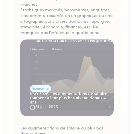
marchés.
Statistiques marchés, baromètres, enquêtes,
classements, résumés en un graphique ou une
infographie dans divers domaines : épargne,
immobilier, économie, finances, etc. Ne
manquez pas l'info visuelle quotidienne !
Économie
NAO 2026 : les augmentations de salaire
tombent à leur plus bas niveau depuis 4
ans
31 Juill. 2026
Les augmentations de salaire au plus bas