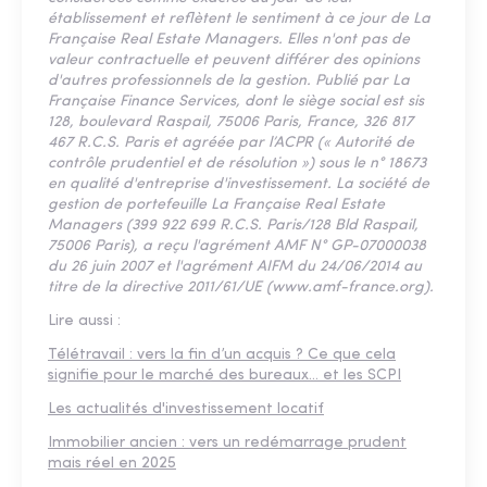
établissement et reflètent le sentiment à ce jour de La
Française Real Estate Managers. Elles n'ont pas de
valeur contractuelle et peuvent différer des opinions
d'autres professionnels de la gestion. Publié par La
Française Finance Services, dont le siège social est sis
128, boulevard Raspail, 75006 Paris, France, 326 817
467 R.C.S. Paris et agréée par l’ACPR (« Autorité de
contrôle prudentiel et de résolution ») sous le n° 18673
en qualité d'entreprise d'investissement. La société de
gestion de portefeuille La Française Real Estate
Managers (399 922 699 R.C.S. Paris/128 Bld Raspail,
75006 Paris), a reçu l'agrément AMF N° GP-07000038
du 26 juin 2007 et l'agrément AIFM du 24/06/2014 au
titre de la directive 2011/61/UE (www.amf-france.org).
Lire aussi :
Télétravail : vers la fin d’un acquis ? Ce que cela
signifie pour le marché des bureaux… et les SCPI
Les actualités d'investissement locatif
Immobilier ancien : vers un redémarrage prudent
mais réel en 2025