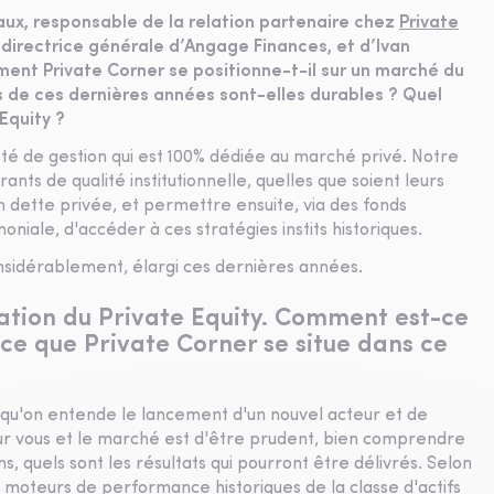
ux, responsable de la relation partenaire chez
Private
directrice générale d’Angage Finances, et d’Ivan
ent Private Corner se positionne-t-il sur un marché du
s de ces dernières années sont-elles durables ? Quel
Equity ?
té de gestion qui est 100% dédiée au marché privé. Notre
ants de qualité institutionnelle, quelles que soient leurs
 en dette privée, et permettre ensuite, via des fonds
niale, d'accéder à ces stratégies instits historiques.
considérablement, élargi ces dernières années.
tion du Private Equity. Comment est-ce
ce que Private Corner se situe dans ce
ans qu'on entende le lancement d'un nouvel acteur et de
our vous et le marché est d'être prudent, bien comprendre
ns, quels sont les résultats qui pourront être délivrés. Selon
 moteurs de performance historiques de la classe d'actifs