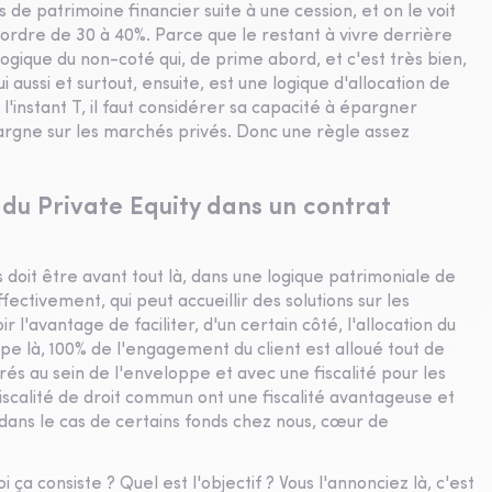
s de patrimoine financier suite à une cession, et on le voit
'ordre de 30 à 40%. Parce que le restant à vivre derrière
 logique du non-coté qui, de prime abord, et c'est très bien,
 aussi et surtout, ensuite, est une logique d'allocation de
 l'instant T, il faut considérer sa capacité à épargner
argne sur les marchés privés. Donc une règle assez
du Private Equity dans un contrat
 doit être avant tout là, dans une logique patrimoniale de
ectivement, qui peut accueillir des solutions sur les
 l'avantage de faciliter, d'un certain côté, l'allocation du
ppe là, 100% de l'engagement du client est alloué tout de
orés au sein de l'enveloppe et avec une fiscalité pour les
fiscalité de droit commun ont une fiscalité avantageuse et
 dans le cas de certains fonds chez nous, cœur de
ça consiste ? Quel est l'objectif ? Vous l'annonciez là, c'est