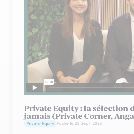
Private Equity : la sélection 
jamais (Private Corner, Ang
Publié le
29 Sept. 2025
Private Equity