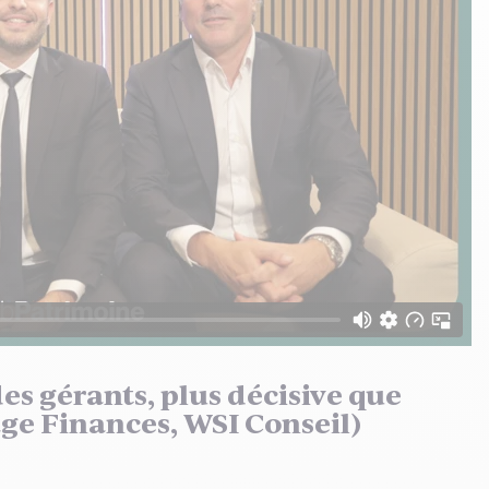
des gérants, plus décisive que
age Finances, WSI Conseil)