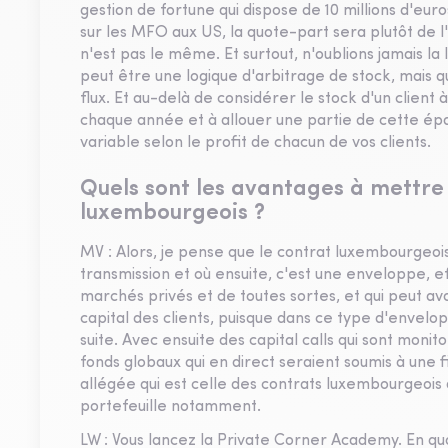
gestion de fortune qui dispose de 10 millions d'euro
sur les MFO aux US, la quote-part sera plutôt de l
n'est pas le même. Et surtout, n'oublions jamais la
peut être une logique d'arbitrage de stock, mais qui
flux. Et au-delà de considérer le stock d'un client à
chaque année et à allouer une partie de cette ép
variable selon le profit de chacun de vos clients.
Quels sont les avantages à mettre 
luxembourgeois ?
MV : Alors, je pense que le contrat luxembourgeois
transmission et où ensuite, c'est une enveloppe, eff
marchés privés et de toutes sortes, et qui peut avoir
capital des clients, puisque dans ce type d'envelo
suite. Avec ensuite des capital calls qui sont monit
fonds globaux qui en direct seraient soumis à une 
allégée qui est celle des contrats luxembourgeois
portefeuille notamment.
LW : Vous lancez la Private Corner Academy. En quoi 