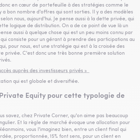
 donc en cœur de portefeuille à des stratégies comme le
il y a bon nombre d'offres qui sont sorties. Il y a des modèles
 selon nous, aujourd'hui. Je pense aussi à la dette privée, qui
te logique de distribution. On a de ce point de vue là un
e pense aussi à quelque chose qui est un peu moins connu par
 qui consiste pour un gérant à prendre des participations au
ui, pour nous, est une stratégie qui est à la croisée des
tte privée. C'est donc une très bonne première solution
ivés.
succès auprès des investisseurs privés »
ation qui est globale et diversifiée.
Private Equity pour cette typologie de
Vous savez, chez Private Corner, qu'on aime pas beaucoup
ngulier. Et la règle de marché évoque une allocation pour
Néanmoins, vous l'imaginez bien, entre un client final qui
ardée, proportionnée, 15% font sens, pour un client en