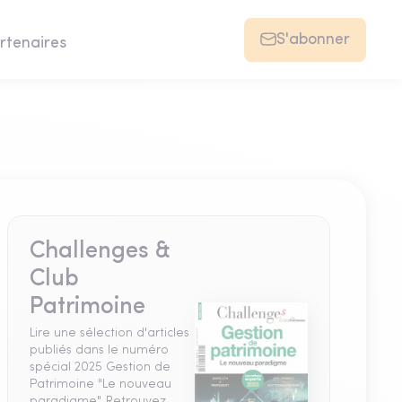
S'abonner
rtenaires
Challenges &
Club
Patrimoine
Lire une sélection d'articles
publiés dans le numéro
spécial 2025 Gestion de
Patrimoine "Le nouveau
paradigme". Retrouvez