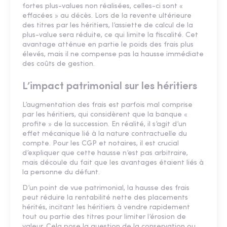
fortes plus-values non réalisées, celles-ci sont «
effacées » au décès. Lors de la revente ultérieure
des titres par les héritiers, l’assiette de calcul de la
plus-value sera réduite, ce qui limite la fiscalité. Cet
avantage atténue en partie le poids des frais plus
élevés, mais il ne compense pas la hausse immédiate
des coûts de gestion.
L’impact patrimonial sur les héritiers
L’augmentation des frais est parfois mal comprise
par les héritiers, qui considèrent que la banque «
profite » de la succession. En réalité, il s’agit d’un
effet mécanique lié à la nature contractuelle du
compte. Pour les CGP et notaires, il est crucial
d’expliquer que cette hausse n’est pas arbitraire,
mais découle du fait que les avantages étaient liés à
la personne du défunt.
D’un point de vue patrimonial, la hausse des frais
peut réduire la rentabilité nette des placements
hérités, incitant les héritiers à vendre rapidement
tout ou partie des titres pour limiter l’érosion de
valeur. Cela pose la question de la conservation ou