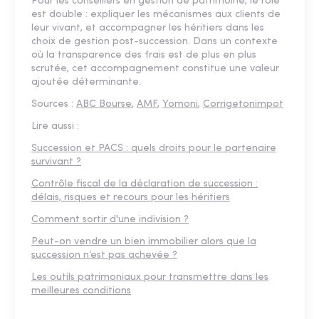
Pour les conseillers en gestion de patrimoine, le rôle
est double : expliquer les mécanismes aux clients de
leur vivant, et accompagner les héritiers dans les
choix de gestion post-succession. Dans un contexte
où la transparence des frais est de plus en plus
scrutée, cet accompagnement constitue une valeur
ajoutée déterminante.
Sources :
ABC Bourse
,
AMF
,
Yomoni
,
Corrigetonimpot
Lire aussi :
Succession et PACS : quels droits pour le partenaire
survivant ?
Contrôle fiscal de la déclaration de succession :
délais, risques et recours pour les héritiers
Comment sortir d'une indivision ?
Peut-on vendre un bien immobilier alors que la
succession n’est pas achevée ?
Les outils patrimoniaux pour transmettre dans les
meilleures conditions