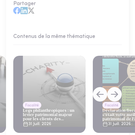
Partager
Contenus de la même thématique
Fiscalité
Fiscalité
Legs philanthropiques : un
Déclaration fiscal
levier patrimonial majeur
c'était votre mei
pour les clients des
patrimonial de l
gestionnaires de patrimoine
31 Juill. 2026
31 Juill. 2026
et des banques privées