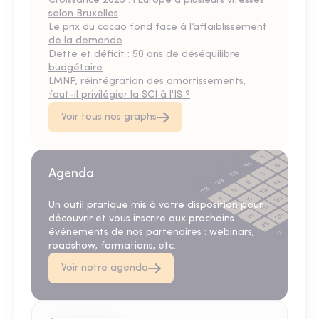
Croissance 2025 : l’Europe à plusieurs vitesses
selon Bruxelles
Le prix du cacao fond face à l’affaiblissement
de la demande
Dette et déficit : 50 ans de déséquilibre
budgétaire
LMNP, réintégration des amortissements,
faut-il privilégier la SCI à l'IS ?
Voir tous nos graphs
Agenda
Un outil pratique mis à votre disposition pour
découvrir et vous inscrire aux prochains
événements de nos partenaires : webinars,
roadshow, formations, etc.
Voir notre agenda