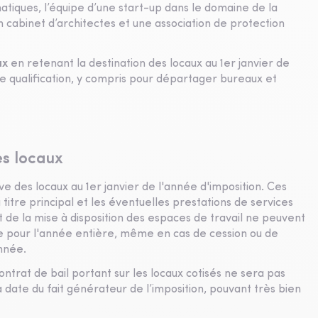
iques, l’équipe d’une start-up dans le domaine de la
cabinet d’architectes et une association de protection
ux
en retenant la destination des locaux au 1er janvier de
 qualification, y compris pour départager bureaux et
es locaux
ive des locaux au 1er janvier de l'année d'imposition. Ces
 titre principal et les éventuelles prestations de services
 de la mise à disposition des espaces de travail ne peuvent
ue pour l'année entière, même en cas de cession ou de
nnée.
ontrat de bail portant sur les locaux cotisés ne sera pas
a date du fait générateur de l’imposition, pouvant très bien