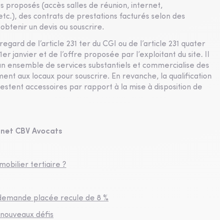
 proposés (accès salles de réunion, internet,
tc.), des contrats de prestations facturés selon des
 obtenir un devis ou souscrire.
regard de l’article 231 ter du CGI ou de l’article 231 quater
r janvier et de l’offre proposée par l’exploitant du site. Il
 un ensemble de services substantiels et commercialise des
ent aux locaux pour souscrire. En revanche, la qualification
stent accessoires par rapport à la mise à disposition de
inet CBV Avocats
mobilier tertiaire ?
 demande placée recule de 8 %
 nouveaux défis