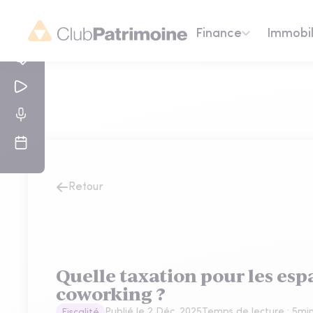
Finance
Immobil
Retour
Quelle taxation pour les esp
coworking ?
Publié le
2 Déc. 2025
Temps de lecture :
5
mi
Fiscalité