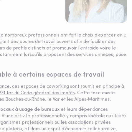
de nombreux professionnels ont fait le choix d’exercer en «
iant des postes de travail ouverts afin de faciliter des
s de profils distincts et promouvoir l’entraide voire le
otamment lorsqu’ils proposent des services annexes, pose
able à certains espaces de travail
France, ces espaces de coworking sont soumis en principe à
 231 ter du Code général des impôts
. Cette taxe existe
es Bouches‑du‑Rhône, le Var et les Alpes‑Maritimes.
locaux à usage de bureaux
et leurs dépendances
d'une activité professionnelle y compris libérale ou utilisés
rganismes professionnels ou les associations privées
ême plateau, et dans un esprit d’économie collaborative,