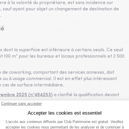
re à la volonté du propriétaire, est sans incidence sur
aux, sauf ayant pour objet un changement de destination de
.
lé
ont la superficie est inférieure à certains seuils. Ce seuil
oit 100 m² pour les bureaux et locaux professionnels et 2 500
ge de coworking, comportant des services annexes, doit
ou à usage commercial. Il est en effet plus intéressant
n cas de surface intermédiaire.
ovembre 2025 (n°494253
)
a clarifié la qualification devant
urface de coworking ne se limitaient pas à la mise à
des prestations complémentaires : des services de type