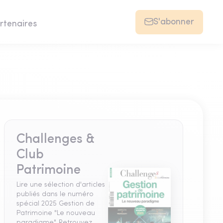
S'abonner
rtenaires
Challenges &
Club
Patrimoine
Lire une sélection d'articles
publiés dans le numéro
spécial 2025 Gestion de
Patrimoine "Le nouveau
paradigme". Retrouvez