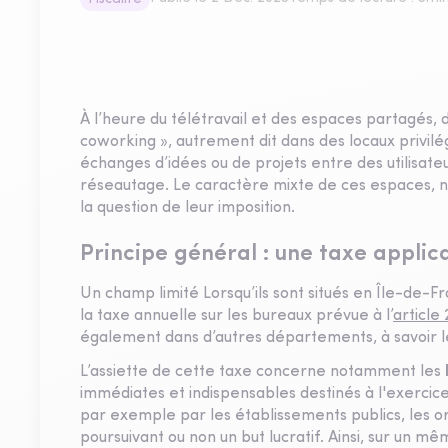
À l’heure du télétravail et des espaces partagés, 
coworking », autrement dit dans des locaux privilég
échanges d’idées ou de projets entre des utilisateur
réseautage. Le caractère mixte de ces espaces, n
la question de leur imposition.
Principe général : une taxe applic
Un champ limité Lorsqu’ils sont situés en Île-de-
la taxe annuelle sur les bureaux prévue à l’
article
également dans d’autres départements, à savoir l
L’assiette de cette taxe concerne notamment les
immédiates et indispensables destinés à l'exercice 
par exemple par les établissements publics, les o
poursuivant ou non un but lucratif. Ainsi, sur un m