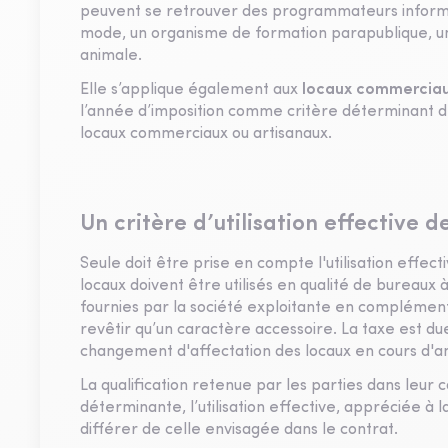
peuvent se retrouver des programmateurs informat
mode, un organisme de formation parapublique, un 
animale.
Elle s’applique également aux
locaux commercia
l’année d’imposition comme critère déterminant de
locaux commerciaux ou artisanaux.
Un critère d’utilisation effective d
Seule doit être prise en compte l'utilisation effect
locaux doivent être utilisés en qualité de bureaux à
fournies par la société exploitante en complément
revêtir qu’un caractère accessoire. La taxe est d
changement d'affectation des locaux en cours d'a
La qualification retenue par les parties dans leur c
déterminante, l’utilisation effective, appréciée à l
différer de celle envisagée dans le contrat.