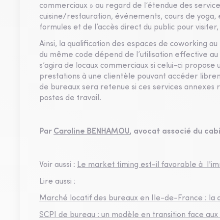
commerciaux » au regard de l’étendue des services
cuisine/restauration, événements, cours de yoga, e
formules et de l’accès direct du public pour visiter,
Ainsi, la qualification des espaces de coworking au 
du même code dépend de l’utilisation effective au 1e
s’agira de locaux commerciaux si celui-ci propose
prestations à une clientèle pouvant accéder librem
de bureaux sera retenue si ces services annexes re
postes de travail.
Par
Caroline BENHAMOU
, avocat associé du cab
Voir aussi :
Le market timing est-il favorable à l'im
Lire aussi :
Marché locatif des bureaux en Ile-de-France : la
SCPI de bureau : un modèle en transition face aux