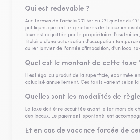
Qui est redevable ?
Aux termes de l'article 231 ter ou 231 quater du CG
publiques qui sont propriétaires de locaux imposable
taxe est acquittée par le propriétaire, l'usufruitie
titulaire d'une autorisation d'occupation temporaire
au 1er janvier de l'année d'imposition, d'un local ta
Quel est le montant de cette taxe 
Il est égal au produit de la superficie, exprimée en
actualisé annuellement. Ces tarifs varient selon la
Quelles sont les modalités de règl
La taxe doit être acquittée avant le 1er mars de c
des locaux. Le paiement, spontané, est accompagn
Et en cas de vacance forcée de ce