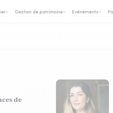
ier
Gestion de patrimoine
Evénements
Pa
aces de
n