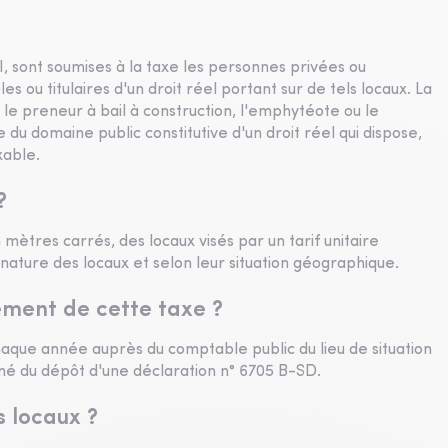
I, sont soumises à la taxe les personnes privées ou
s ou titulaires d'un droit réel portant sur de tels locaux. La
r, le preneur à bail à construction, l'emphytéote ou le
 du domaine public constitutive d'un droit réel qui dispose,
xable.
?
 mètres carrés, des locaux visés par un tarif unitaire
 nature des locaux et selon leur situation géographique.
ement de cette taxe ?
haque année auprès du comptable public du lieu de situation
é du dépôt d'une déclaration n° 6705 B-SD.
s locaux ?