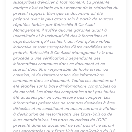
susceptibles d’évoluer à tout moment. La présente
analyse n’est valable qu’au moment de la rédaction du
présent rapport. Bien que ce document ait été
préparé avec le plus grand soin à partir de sources
réputées fiables par Rothschild & Co Asset
Management, il n’offre aucune garantie quant à
l’exactitude et à l’exhaustivité des informations et
appréciations qu’il contient, qui n’ont qu’une valeur
indicative et sont susceptibles d’être modifiées sans
préavis. Rothschild & Co Asset Management n’a pas
procédé à une vérification indépendante des
informations contenues dans ce document et ne
saurait donc être responsable de toute erreur ou
omission, ni de l’interprétation des informations
contenues dans ce document. Toutes ces données ont
été établies sur la base d’informations comptables ou
de marché. Les données comptables n’ont pas toutes
été auditées par un commissaire aux comptes. Les
informations présentées ne sont pas destinées à être
diffusées et ne constituent en aucun cas une invitation
à destination de ressortissants des États-Unis ou de
leurs mandataires. Les parts ou actions de l’OPC
présenté dans ce document ne sont pas et ne seront
pas enregistrées aux Etats Unis en application du U.S.