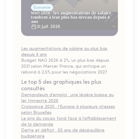
Économie
NAO 2026 : les augmentations de salaire
tombent à leur plus bas niveau depuis 4
ans
31 Juill. 2026
Les augmentations de salaire au plus bas
depuis 4 ans
Budget NAO 2026 à 2%, un plus bas depuis
2021 selon Mercer France, qui anticipe un
rebond à 2,5% pour les négociations 2027.
Le top 5 des graphiques les plus
consultés
Demandeurs d’emploi : une légère baisse au
1er trimestre 2026
Croissance 2025 : l’Europe à plusieurs vitesses
selon Bruxelles
Le prix du cacao fond face à l’affaiblissement
de la demande
Dette et déficit : 50 ans de déséquilibre
budgétaire