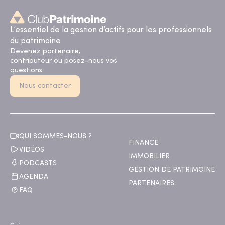
L’essentiel de la gestion d’actifs pour les professionnels
du patrimoine
Devenez partenaire,
contributeur ou posez-nous vos
questions
Nous contacter
QUI SOMMES-NOUS ?
FINANCE
VIDÉOS
IMMOBILIER
PODCASTS
GESTION DE PATRIMOINE
AGENDA
PARTENAIRES
FAQ