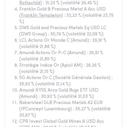
Rothschild
) : 31,23 % (volatilité 26,45 %)
Franklin Gold & Precious Metal A Acc USD
(
Franklin Templeton)
: 32,23 % (volatilité 23,75
%)
DWS Gold and Precious Metals Eq USD LC
(DWS Group) : 30,74 % (volatilité 22,09 %)
LCL Actions Or Monde C (Amundi) : 29,91 %
(volatilité 21,88 %)
Amundi Actions Or P-C (Amundi) : 29,91 %
(volatilité 21,85 %)
Stratégie Indice Or (Apicil AM) : 29,26 %
(volatilité 21,15 %)
SG Actions Or C (Société Générale Gestion) :
29,92 % (volatilité 21,14 %)
Amundi NYSE Arca Gold Bugs ETF USD
(Amundi) : 30,93 % (volatilité 21,03 %)
Bakersteel GLB Precious Metals A2 EUR
(IPConcept Luxembourg) : 35,27 % (volatilité
20,97 %)
CPR Invest Global Gold Mines A USD Acc