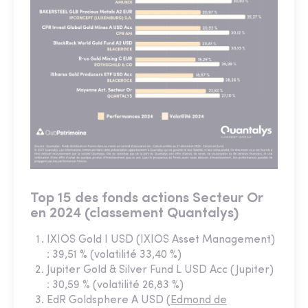
Top 15 des fonds actions Secteur Or
en 2024 (classement Quantalys)
IXIOS Gold I USD (IXIOS Asset Management)
: 39,51 % (volatilité 33,40 %)
Jupiter Gold & Silver Fund L USD Acc (Jupiter)
: 30,59 % (volatilité 26,83 %)
EdR Goldsphere A USD (
Edmond de