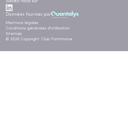
Suivez-nous sur
Données fournies par
Mentions légales
Conditions générales d'utillisation
Sitemap
© 2026 Copyright. Club Patrimoine