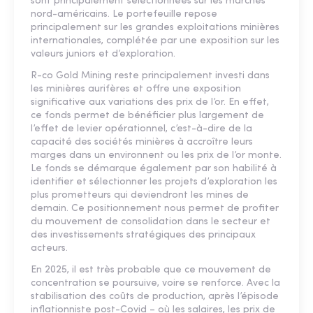
sont principalement sélectionnées sur les marchés
nord-américains. Le portefeuille repose
principalement sur les grandes exploitations minières
internationales, complétée par une exposition sur les
valeurs juniors et d’exploration.
R-co Gold Mining reste principalement investi dans
les minières aurifères et offre une exposition
significative aux variations des prix de l’or. En effet,
ce fonds permet de bénéficier plus largement de
l’effet de levier opérationnel, c’est-à-dire de la
capacité des sociétés minières à accroître leurs
marges dans un environnent ou les prix de l’or monte.
Le fonds se démarque également par son habilité à
identifier et sélectionner les projets d’exploration les
plus prometteurs qui deviendront les mines de
demain. Ce positionnement nous permet de profiter
du mouvement de consolidation dans le secteur et
des investissements stratégiques des principaux
acteurs.
En 2025, il est très probable que ce mouvement de
concentration se poursuive, voire se renforce. Avec la
stabilisation des coûts de production, après l’épisode
inflationniste post-Covid – où les salaires, les prix de