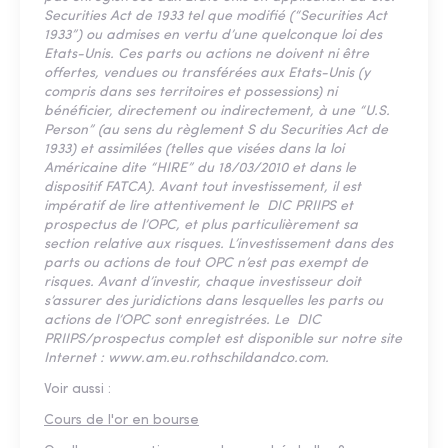
Securities Act de 1933 tel que modifié (“Securities Act
1933”) ou admises en vertu d’une quelconque loi des
Etats-Unis. Ces parts ou actions ne doivent ni être
offertes, vendues ou transférées aux Etats-Unis (y
compris dans ses territoires et possessions) ni
bénéficier, directement ou indirectement, à une “U.S.
Person” (au sens du règlement S du Securities Act de
1933) et assimilées (telles que visées dans la loi
Américaine dite “HIRE” du 18/03/2010 et dans le
dispositif FATCA). Avant tout investissement, il est
impératif de lire attentivement le DIC PRIIPS et
prospectus de l’OPC, et plus particulièrement sa
section relative aux risques. L’investissement dans des
parts ou actions de tout OPC n’est pas exempt de
risques. Avant d’investir, chaque investisseur doit
s’assurer des juridictions dans lesquelles les parts ou
actions de l’OPC sont enregistrées. Le DIC
PRIIPS/prospectus complet est disponible sur notre site
Internet : www.am.eu.rothschildandco.com.
Voir aussi :
Cours de l'or en bourse