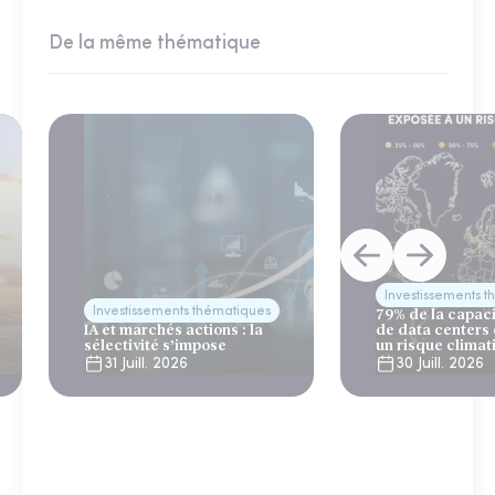
De la même thématique
Investissements 
Investissements thématiques
79% de la capac
IA et marchés actions : la
de data centers
sélectivité s’impose
un risque climat
31 Juill. 2026
30 Juill. 2026