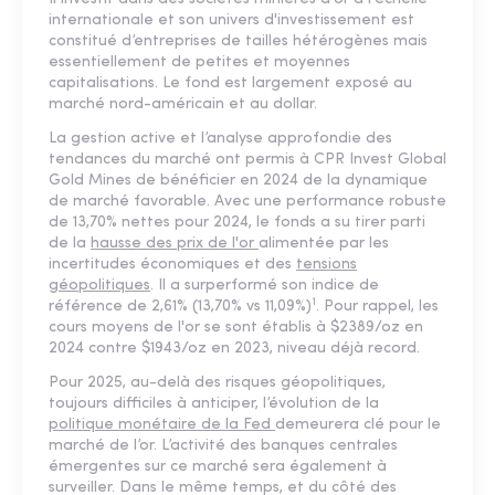
internationale et son univers d'investissement est
constitué d’entreprises de tailles hétérogènes mais
essentiellement de petites et moyennes
capitalisations. Le fond est largement exposé au
marché nord-américain et au dollar.
La gestion active et l’analyse approfondie des
tendances du marché ont permis à CPR Invest Global
Gold Mines de bénéficier en 2024 de la dynamique
de marché favorable. Avec une performance robuste
de 13,70% nettes pour 2024, le fonds a su tirer parti
de la
hausse des prix de l'or
alimentée par les
incertitudes économiques et des
tensions
géopolitiques
. Il a surperformé son indice de
1
référence de 2,61% (13,70% vs 11,09%)
. Pour rappel, les
cours moyens de l'or se sont établis à $2389/oz en
2024 contre $1943/oz en 2023, niveau déjà record.
Pour 2025, au-delà des risques géopolitiques,
toujours difficiles à anticiper, l’évolution de la
politique monétaire de la Fed
demeurera clé pour le
marché de l’or. L’activité des banques centrales
émergentes sur ce marché sera également à
surveiller. Dans le même temps, et du côté des