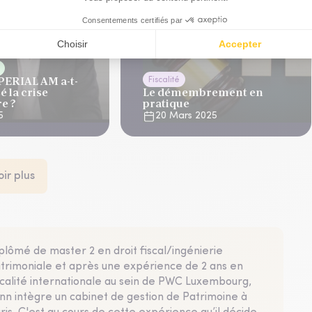
ERIAL AM a-t-
Fiscalité
é la crise
Le démembrement en
e ?
pratique
5
20 Mars 2025
oir plus
plômé de master 2 en droit fiscal/ingénierie
trimoniale et après une expérience de 2 ans en
scalité internationale au sein de PWC Luxembourg,
nn intègre un cabinet de gestion de Patrimoine à