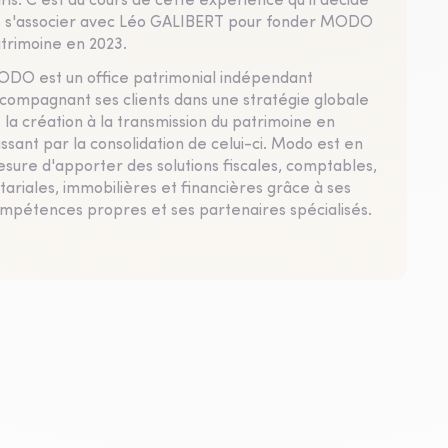
ris. C'est au cours de cette expérience qu’il décide
 s'associer avec Léo GALIBERT pour fonder MODO
trimoine en 2023.
DO est un office patrimonial indépendant
compagnant ses clients dans une stratégie globale
 la création à la transmission du patrimoine en
ssant par la consolidation de celui-ci. Modo est en
sure d'apporter des solutions fiscales, comptables,
tariales, immobilières et financières grâce à ses
mpétences propres et ses partenaires spécialisés.