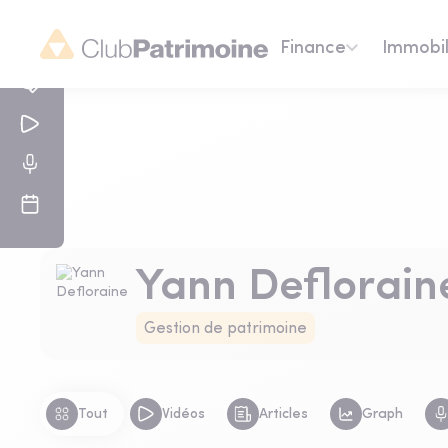
Finance
Immobil
Yann Deflorain
Gestion de patrimoine
Tout
Vidéos
Articles
Graph