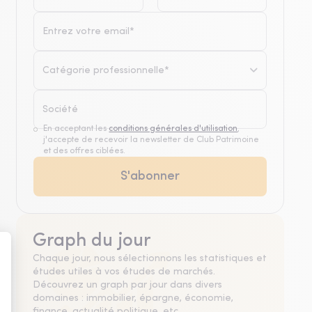
Catégorie professionnelle*
En acceptant les
conditions générales d'utilisation
,
j'accepte de recevoir la newsletter de Club Patrimoine
et des offres ciblées.
Graph du jour
Chaque jour, nous sélectionnons les statistiques et
études utiles à vos études de marchés.
Découvrez un graph par jour dans divers
domaines : immobilier, épargne, économie,
finance, actualité politique, etc.