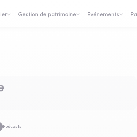
ier
Gestion de patrimoine
Evénements
Pa
e
Podcasts