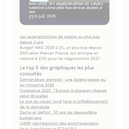
NAO 2026 : les augmentations de salaire
tombent à leur plus bas niveau depuis 4
ans
31 Juill. 2026
Les augmentations de salaire au plus bas
depuis 4 ans
Budget NAO 2026 à 2%, un plus bas depuis
2021 selon Mercer France, qui anticipe un
rebond à 2,5% pour les négociations 2027.
Le top 5 des graphiques les plus
consultés
Demandeurs d’emploi : une légère baisse au
1er trimestre 2026
Croissance 2025 : l’Europe à plusieurs vitesses
selon Bruxelles
Le prix du cacao fond face à l’affaiblissement
de la demande
Dette et déficit : 50 ans de déséquilibre
budgétaire
LMNP, réintégration des amortissements,