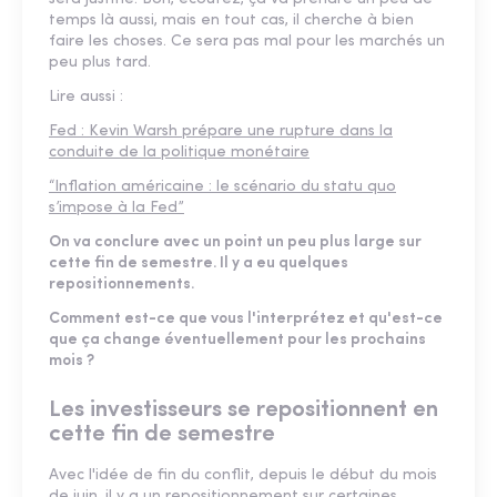
temps là aussi, mais en tout cas, il cherche à bien
faire les choses. Ce sera pas mal pour les marchés un
peu plus tard.
Lire aussi :
Fed : Kevin Warsh prépare une rupture dans la
conduite de la politique monétaire
“Inflation américaine : le scénario du statu quo
s’impose à la Fed”
On va conclure avec un point un peu plus large sur
cette fin de semestre. Il y a eu quelques
repositionnements.
Comment est-ce que vous l'interprétez et qu'est-ce
que ça change éventuellement pour les prochains
mois ?
Les investisseurs se repositionnent en
cette fin de semestre
Avec l'idée de fin du conflit, depuis le début du mois
de juin, il y a un repositionnement sur certaines