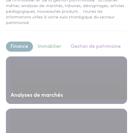
de l'immobilier et de la gestion patrimoniale : actualités
métier, analyses de marchés, tribunes, décryptages, articles
pédagogiques, nouveautés produits ... toutes les
informations utiles à votre suivi stratégique du secteur
patrimonial.
Finance
Immobilier
Gestion de patrimoine
Analyses de marchés