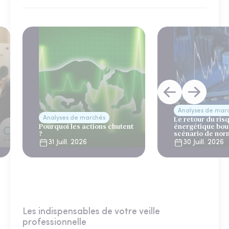
Analyses de mar
Analyses de marchés
Le retour du ris
Pourquoi les actions chutent
énergétique bou
?
scénario de nor
31 Juill. 2026
30 Juill. 2026
Les indispensables de votre veille
professionnelle