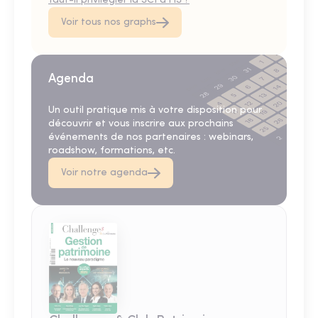
faut-il privilégier la SCI à l'IS ?
Voir tous nos graphs
Agenda
Un outil pratique mis à votre disposition pour
découvrir et vous inscrire aux prochains
événements de nos partenaires : webinars,
roadshow, formations, etc.
Voir notre agenda