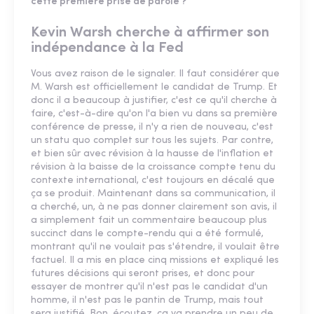
cette première prise de parole ?
Kevin Warsh cherche à affirmer son
indépendance à la Fed
Vous avez raison de le signaler. Il faut considérer que
M. Warsh est officiellement le candidat de Trump. Et
donc il a beaucoup à justifier, c'est ce qu'il cherche à
faire, c'est-à-dire qu'on l'a bien vu dans sa première
conférence de presse, il n'y a rien de nouveau, c'est
un statu quo complet sur tous les sujets. Par contre,
et bien sûr avec révision à la hausse de l'inflation et
révision à la baisse de la croissance compte tenu du
contexte international, c'est toujours en décalé que
ça se produit. Maintenant dans sa communication, il
a cherché, un, à ne pas donner clairement son avis, il
a simplement fait un commentaire beaucoup plus
succinct dans le compte-rendu qui a été formulé,
montrant qu'il ne voulait pas s'étendre, il voulait être
factuel. Il a mis en place cinq missions et expliqué les
futures décisions qui seront prises, et donc pour
essayer de montrer qu'il n'est pas le candidat d'un
homme, il n'est pas le pantin de Trump, mais tout
sera justifié. Bon, écoutez, ça va prendre un peu de