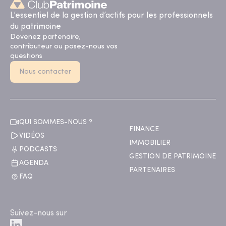
L’essentiel de la gestion d’actifs pour les professionnels
du patrimoine
Devenez partenaire,
contributeur ou posez-nous vos
questions
Nous contacter
QUI SOMMES-NOUS ?
FINANCE
VIDÉOS
IMMOBILIER
PODCASTS
GESTION DE PATRIMOINE
AGENDA
PARTENAIRES
FAQ
Suivez-nous sur