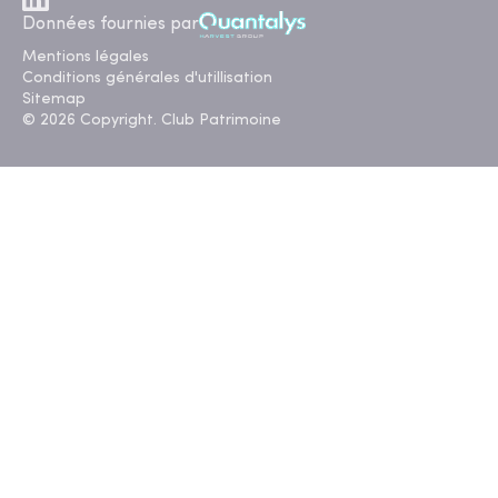
Données fournies par
Mentions légales
Conditions générales d'utillisation
Sitemap
© 2026 Copyright. Club Patrimoine