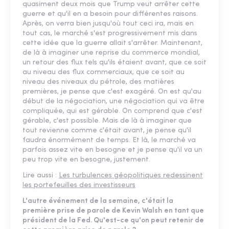
quasiment deux mois que Trump veut arrêter cette
guerre et qu'il en a besoin pour différentes raisons.
Après, on verra bien jusqu'où tout ceci ira, mais en
tout cas, le marché s'est progressivement mis dans
cette idée que la guerre allait s'arrêter. Maintenant,
de là à imaginer une reprise du commerce mondial,
un retour des flux tels qu'ils étaient avant, que ce soit
au niveau des flux commerciaux, que ce soit au
niveau des niveaux du pétrole, des matières
premières, je pense que c'est exagéré. On est qu'au
début de la négociation, une négociation qui va être
compliquée, qui est gérable. On comprend que c'est
gérable, c'est possible. Mais de là à imaginer que
tout revienne comme c'était avant, je pense qu'il
faudra énormément de temps. Et là, le marché va
parfois assez vite en besogne et je pense qu'il va un
peu trop vite en besogne, justement.
Lire aussi :
Les turbulences géopolitiques redessinent
les portefeuilles des investisseurs
L'autre événement de la semaine, c'était la
première prise de parole de Kevin Walsh en tant que
président de la Fed. Qu'est-ce qu'on peut retenir de