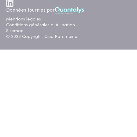
Données fournies par
Mentions légales
Conditions générales d'utillisation
Sitemap
© 2026 Copyright. Club Patrimoine