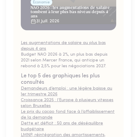
Économie
NAO 2026 : les augmentations de salaire
tombent à leur plus bas niveau depuis 4
ans
31 Juill. 2026
Les augmentations de salaire au plus bas
depuis 4 ans
Budget NAO 2026 à 2%, un plus bas depuis
2021 selon Mercer France, qui anticipe un
rebond à 2,5% pour les négociations 2027.
Le top 5 des graphiques les plus
consultés
Demandeurs d’emploi : une légère baisse au
1er trimestre 2026
Croissance 2025 : l’Europe à plusieurs vitesses
selon Bruxelles
Le prix du cacao fond face à l’affaiblissement
de la demande
Dette et déficit : 50 ans de déséquilibre
budgétaire
LMNP, réintégration des amortissements,