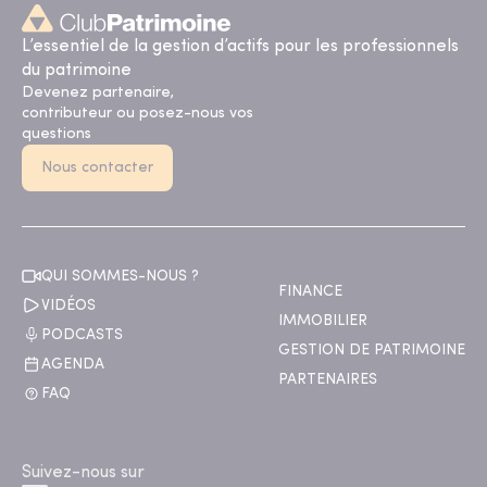
L’essentiel de la gestion d’actifs pour les professionnels
du patrimoine
Devenez partenaire,
contributeur ou posez-nous vos
questions
Nous contacter
QUI SOMMES-NOUS ?
FINANCE
VIDÉOS
IMMOBILIER
PODCASTS
GESTION DE PATRIMOINE
AGENDA
PARTENAIRES
FAQ
Suivez-nous sur