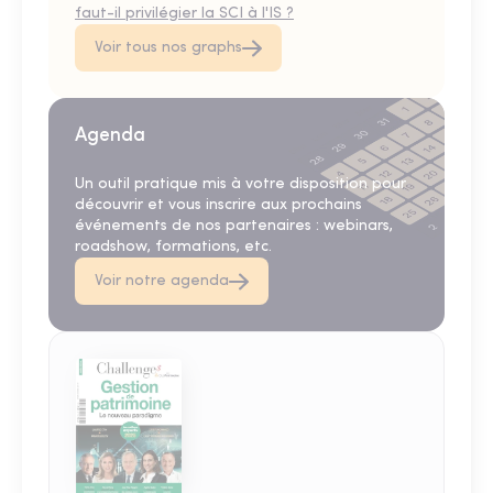
faut-il privilégier la SCI à l'IS ?
Voir tous nos graphs
Agenda
Un outil pratique mis à votre disposition pour
découvrir et vous inscrire aux prochains
événements de nos partenaires : webinars,
roadshow, formations, etc.
Voir notre agenda