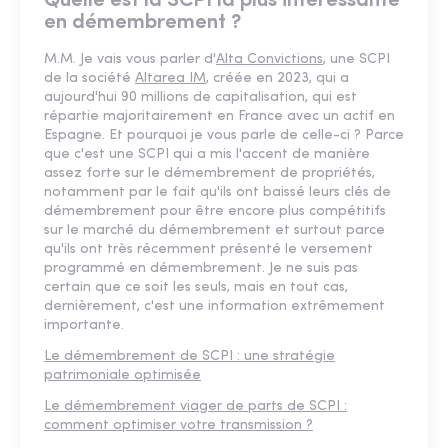
Quelle est la SCPI la plus intéressante
en démembrement ?
M.M. Je vais vous parler d'
Alta Convictions
, une SCPI
de la société
Altarea IM
, créée en 2023, qui a
aujourd'hui 90 millions de capitalisation, qui est
répartie majoritairement en France avec un actif en
Espagne. Et pourquoi je vous parle de celle-ci ? Parce
que c'est une SCPI qui a mis l'accent de manière
assez forte sur le démembrement de propriétés,
notamment par le fait qu'ils ont baissé leurs clés de
démembrement pour être encore plus compétitifs
sur le marché du démembrement et surtout parce
qu'ils ont très récemment présenté le versement
programmé en démembrement. Je ne suis pas
certain que ce soit les seuls, mais en tout cas,
dernièrement, c'est une information extrêmement
importante.
Le démembrement de SCPI : une stratégie
patrimoniale optimisée
Le démembrement viager de parts de SCPI :
comment optimiser votre transmission ?