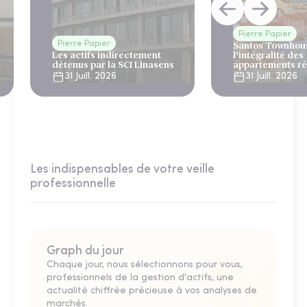
Pierre Papier
Pierre Papier
Santos Townhous
Les actifs indirectement
l’intégralité des
détenus par la SCI Linasens
appartements ré
Lisbonne
31 Juill. 2026
31 Juill. 2026
Les indispensables de votre veille
professionnelle
Graph du jour
Chaque jour, nous sélectionnons pour vous,
professionnels de la gestion d'actifs, une
actualité chiffrée précieuse à vos analyses de
marchés.