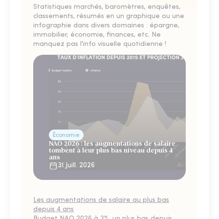
Statistiques marchés, baromètres, enquêtes,
classements, résumés en un graphique ou une
infographie dans divers domaines : épargne,
immobilier, économie, finances, etc. Ne
manquez pas l'info visuelle quotidienne !
Économie
NAO 2026 : les augmentations de salaire
tombent à leur plus bas niveau depuis 4
ans
31 Juill. 2026
Les augmentations de salaire au plus bas
depuis 4 ans
Budget NAO 2026 à 2%, un plus bas depuis