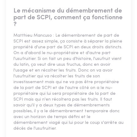
Le mécanisme du démembrement de
part de SCPI, comment ça fonctionne
?
Matthieu Mancuso : Le démembrement de part de
SCPI est assez simple, ça consiste à séparer la pleine
propriété d'une part de SCPI en deux droits distincts.
On a d'abord le nu-propriétaire et d'autre part
l'usufruitier. Si on fait un peu d'histoire, l'usufruit vient
du latin, ça veut dire usus fructus, donc en avoir
l'usage et en récolter les fruits. Donc on va avoir
l'usufruitier qui va récolter les fruits de son
investissement mais qui ne va pas être propriétaire
de la part de SCPI et de l'autre côté on a le nu-
propriétaire qui lui sera propriétaire de la part de
SCPI mais qui n'en récoltera pas les fruits. Il faut
savoir qu'il y a deux types de démembrements
possibles, il y a le démembrement temporaire donc
avec un horizon de temps défini et le
démembrement viagé qui lui pour le coup s'arrête au
décès de l'usufruitier.