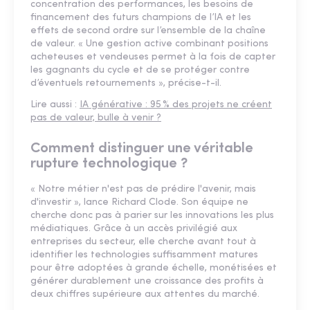
concentration des performances, les besoins de
financement des futurs champions de l’IA et les
effets de second ordre sur l’ensemble de la chaîne
de valeur. « Une gestion active combinant positions
acheteuses et vendeuses permet à la fois de capter
les gagnants du cycle et de se protéger contre
d’éventuels retournements », précise-t-il.
Lire aussi :
IA générative : 95 % des projets ne créent
pas de valeur, bulle à venir ?
Comment distinguer une véritable
rupture technologique ?
« Notre métier n'est pas de prédire l'avenir, mais
d'investir », lance Richard Clode. Son équipe ne
cherche donc pas à parier sur les innovations les plus
médiatiques. Grâce à un accès privilégié aux
entreprises du secteur, elle cherche avant tout à
identifier les technologies suffisamment matures
pour être adoptées à grande échelle, monétisées et
générer durablement une croissance des profits à
deux chiffres supérieure aux attentes du marché.