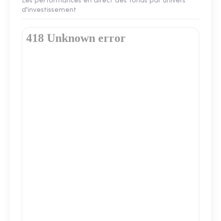
Les performances en direct des fonds par univers
d'investissement