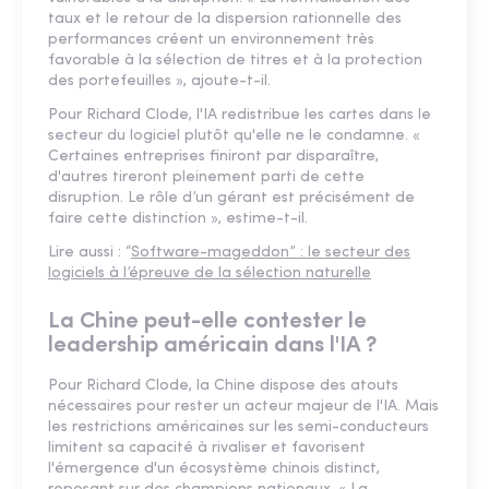
taux et le retour de la dispersion rationnelle des
performances créent un environnement très
favorable à la sélection de titres et à la protection
des portefeuilles », ajoute-t-il.
Pour Richard Clode, l'IA redistribue les cartes dans le
secteur du logiciel plutôt qu'elle ne le condamne. «
Certaines entreprises finiront par disparaître,
d'autres tireront pleinement parti de cette
disruption. Le rôle d’un gérant est précisément de
faire cette distinction », estime-t-il.
Lire aussi : “
Software-mageddon” : le secteur des
logiciels à l’épreuve de la sélection naturelle
La Chine peut-elle contester le
leadership américain dans l'IA ?
Pour Richard Clode, la Chine dispose des atouts
nécessaires pour rester un acteur majeur de l'IA. Mais
les restrictions américaines sur les semi-conducteurs
limitent sa capacité à rivaliser et favorisent
l'émergence d'un écosystème chinois distinct,