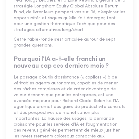
Technology Leaders, et à Luke Newman, gérant de la
stratégie Longshort Equity Global Absolute Return
Fund, de livrer leurs perspectives sur l’IA, d’explorer les
opportunités et risques qu’elle fait émerger, tant
pour une gestion thématique Tech que pour des
stratégies alternatives long/short.
Cette table-ronde s’est articulée autour de sept
grandes questions.
Pourquoi l'IA a-t-elle franchi un
nouveau cap ces derniers mois ?
Le passage d’outils d’assistance (« copilots ») à de
véritables agents autonomes, capables de mener
des tâches complexes et de créer davantage de
valeur économique pour les entreprises, est une
avancée majeure pour Richard Clode. Selon lui, l’IA
agentique promet des gains de productivité concrets
et des perspectives de monétisation plus
importantes. La hausse des usages, la demande
croissante pour les services d’IA et l’augmentation
des revenus générés permettent de mieux justifier
les investissements colossaux consacrés aux