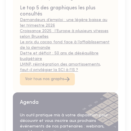
Le top 5 des graphiques les plus
consultés
Demandeurs d’emploi : une légère baisse au
1er trimestre 2026
Croissance 2025 : l’Europe à plusieurs vitesses
selon Bruxelles
Le prix du cacao fond face à l’affaiblissement
de la demande
Dette et déficit : 50 ans de déséquilibre
budgétaire
LMNP, réintégration des amortissements,
faut-il privilégier la SCI à l'IS ?
Voir tous nos graphs
Agenda
Un outil pratique mis à votre disposition pour
découvrir et vous inscrire aux prochains
événements de nos partenaires : webinars,