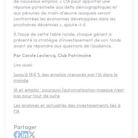
de nouveaux emplois. « L'IA peut apporter une
réponse potentielle aux défis démographiques et
aux pénuries de main-d'œuvre auxquels seront
confrontées les économies développées dans les
prochaines décennies », ajoute-t-il.
À l’issue de cette table ronde, chaque gérant a
présenté la stratégie d’investissement de son fonds
avant de répondre aux questions de l’audience.
Par Carole Leclercq, Club Patrimoine
Lire aussi :
Jusqu’à 19,6 % des emplois menacés par l’IA dans le
monde
IA et emploi : pourquoi l’automatisation massive n’est
pas pour tout de suite
Les analyses et actualités des investissements liés à
l'IA
Partager