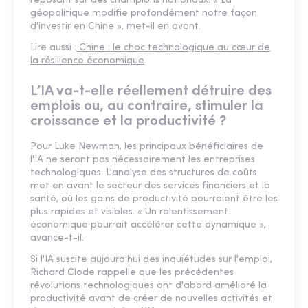
reposant sur des champions nationaux. « La
géopolitique modifie profondément notre façon
d'investir en Chine », met-il en avant.
Lire aussi :
Chine : le choc technologique au cœur de
la résilience économique
L’IA va-t-elle réellement détruire des
emplois ou, au contraire, stimuler la
croissance et la productivité ?
Pour Luke Newman, les principaux bénéficiaires de
l'IA ne seront pas nécessairement les entreprises
technologiques. L'analyse des structures de coûts
met en avant le secteur des services financiers et la
santé, où les gains de productivité pourraient être les
plus rapides et visibles. « Un ralentissement
économique pourrait accélérer cette dynamique »,
avance-t-il.
Si l'IA suscite aujourd'hui des inquiétudes sur l'emploi,
Richard Clode rappelle que les précédentes
révolutions technologiques ont d'abord amélioré la
productivité avant de créer de nouvelles activités et