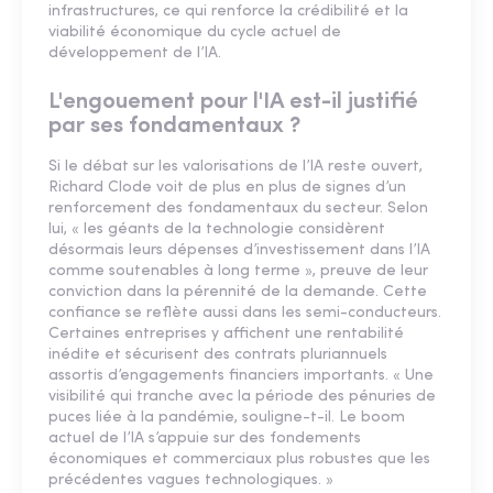
infrastructures, ce qui renforce la crédibilité et la
viabilité économique du cycle actuel de
développement de l’IA.
L'engouement pour l'IA est-il justifié
par ses fondamentaux ?
Si le débat sur les valorisations de l’IA reste ouvert,
Richard Clode voit de plus en plus de signes d’un
renforcement des fondamentaux du secteur. Selon
lui, « les géants de la technologie considèrent
désormais leurs dépenses d’investissement dans l’IA
comme soutenables à long terme », preuve de leur
conviction dans la pérennité de la demande. Cette
confiance se reflète aussi dans les semi-conducteurs.
Certaines entreprises y affichent une rentabilité
inédite et sécurisent des contrats pluriannuels
assortis d’engagements financiers importants. « Une
visibilité qui tranche avec la période des pénuries de
puces liée à la pandémie, souligne-t-il. Le boom
actuel de l’IA s’appuie sur des fondements
économiques et commerciaux plus robustes que les
précédentes vagues technologiques. »