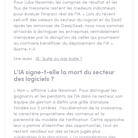
Pour Luke Newman, les comptes de résultat et les
flux de trésorerie restent les meilleurs indicateurs
pour évaluer l'impact réel de l'IA. « Lors du récent
sell-off des valeurs du secteur du logiciel et du SaaS
après les annonces de DeepSeek, nous nous sommes
attachés à distinguer les entreprises véritablement
menacées par la disruption de celles qui pourraient
au contraire bénéficier du déploiement de l'IA »,
illustre-t-il.
Lire aussi :
IA : bulle ou pas bulle ?
L’IA signe-t-elle la mort du secteur
des logiciels ?
« Non », affirme Luke Newman. Pour distinguer les
gagnants et les perdants de l'IA dans ce secteur, son
équipe de gestion a défini une grille d’analyse
fondée sur 3 critères : l'accélération de la croissance,
le caractère propriétaire des contenus et la
pérennité du modèle de tarification. Cette approche
leur a permis d'identifier des opportunités, tout en
restant vendeur sur des acteurs jugés plus
vulnérables à la disruption. « La normalisation des