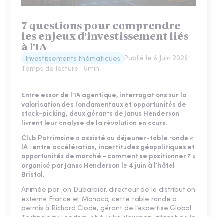
7 questions pour comprendre
les enjeux d'investissement liés
à l'IA
Publié le
8 Juin 2026
Investissements thématiques
Temps de lecture :
5
min
Entre essor de l'IA agentique, interrogations sur la
valorisation des fondamentaux et opportunités de
stock-picking, deux gérants de Janus Henderson
livrent leur analyse de la révolution en cours.
Club Patrimoine a assisté au déjeuner-table ronde «
IA : entre accélération, incertitudes géopolitiques et
opportunités de marché - comment se positionner ? »
organisé par Janus Henderson le 4 juin à l’hôtel
Bristol.
Animée par Jon Dubarbier, directeur de la distribution
externe France et Monaco, cette table ronde a
permis à Richard Clode, gérant de l’expertise Global