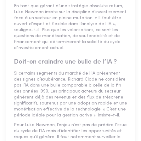
En tant que gérant d’une stratégie absolute return,
Luke Newman insiste sur la discipline d'investissement
face à un secteur en pleine mutation. « Il faut être
ouvert d’esprit et flexible dans l’analyse de l’IA »,
souligne-t-il. Plus que les valorisations, ce sont les
questions de monétisation, de soutenabilité et de
financement qui détermineront la solidité du cycle
d’investissement actuel.
Doit-on craindre une bulle de l’IA ?
Si certains segments du marché de l’IA présentent
des signes d’exubérance, Richard Clode ne considère
pas l
’IA dans une bulle
comparable à celle de la fin
des années 1990. Les principaux acteurs du secteur
génèrent déjà des revenus et des flux de trésorerie
significatifs, soutenus par une adoption rapide et une
monétisation effective de la technologie. « C’est une
période idéale pour la gestion active », insiste-t-il.
Pour Luke Newman, l’enjeu n’est pas de prédire l’issue
du cycle de l’IA mais d’identifier les opportunités et
risques qu’il génère. Il faut notamment surveiller la