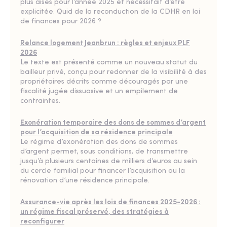
plus aisés pour l’année 2025 et nécessitait d’être
explicitée. Quid de la reconduction de la CDHR en loi
de finances pour 2026 ?
Relance logement Jeanbrun : règles et enjeux PLF
2026
Le texte est présenté comme un nouveau statut du
bailleur privé, conçu pour redonner de la visibilité à des
propriétaires décrits comme découragés par une
fiscalité jugée dissuasive et un empilement de
contraintes.
Exonération temporaire des dons de sommes d’argent
pour l’acquisition de sa résidence principale
Le régime d’exonération des dons de sommes
d’argent permet, sous conditions, de transmettre
jusqu’à plusieurs centaines de milliers d’euros au sein
du cercle familial pour financer l’acquisition ou la
rénovation d’une résidence principale.
Assurance-vie après les lois de finances 2025-2026 :
un régime fiscal préservé, des stratégies à
reconfigurer