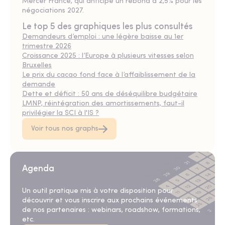
Mercer France, qui anticipe un rebond à 2,5% pour les
négociations 2027.
Le top 5 des graphiques les plus consultés
Demandeurs d’emploi : une légère baisse au 1er
trimestre 2026
Croissance 2025 : l’Europe à plusieurs vitesses selon
Bruxelles
Le prix du cacao fond face à l’affaiblissement de la
demande
Dette et déficit : 50 ans de déséquilibre budgétaire
LMNP, réintégration des amortissements, faut-il
privilégier la SCI à l'IS ?
Voir tous nos graphs
Agenda
Un outil pratique mis à votre disposition pour
découvrir et vous inscrire aux prochains événements
de nos partenaires : webinars, roadshow, formations,
etc.