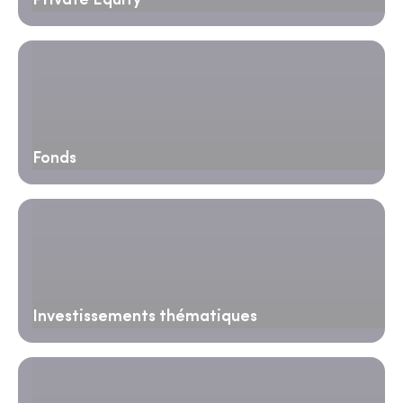
Private Equity
Fonds
Investissements thématiques