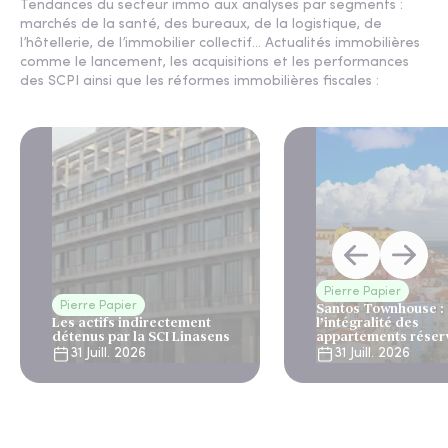
Tendances du secteur immo aux analyses par segments :
marchés de la santé, des bureaux, de la logistique, de
l’hôtellerie, de l’immobilier collectif... Actualités immobilières
comme le lancement, les acquisitions et les performances
des SCPI ainsi que les réformes immobilières fiscales :
Pierre Papier
Pierre Papier
Santos Townhouse :
Les actifs indirectement
l’intégralité des
détenus par la SCI Linasens
appartements réser
Lisbonne
31 Juill. 2026
31 Juill. 2026