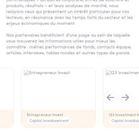
communiqués – actualités corporate, offres de solutions et
produits, résultats – et leurs analyses de marché, nous
relayons ceux qui présentent un intérêt particulier pour nos
lecteurs, en résonance avec les temps forts du secteur et les
enjeux économiques du moment.
Nos partenaires bénéficient d'une page au sein de laquelle
vous trouverez les informations utiles pour mieux les
connaître : métier, performances de fonds, contacts équipe,
articles, interviews, tables rondes et autres types de parole.
Entrepreneur Invest
123 Investment
Capital Investissement
Capital Investi