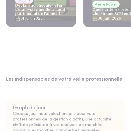
Fiscalité
Pierre Papier
Déclaration fiscale : et si
c'était votre meilleur audit
Quels critères reten
patrimonial de l'année ?
choisir une SCPI en 
31 Juill. 2026
30 Juill. 2026
Les indispensables de votre veille professionnelle
Graph du jour
Chaque jour, nous sélectionnons pour vous,
professionnels de la gestion d'actifs, une actualité
chiffrée précieuse à vos analyses de marchés.
Statistiques marchés, baromètres, enquêtes,