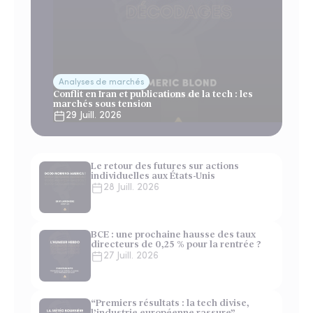
Analyses de marchés
Conflit en Iran et publications de la tech : les
marchés sous tension
29 Juill. 2026
Le retour des futures sur actions
individuelles aux États-Unis
28 Juill. 2026
BCE : une prochaine hausse des taux
directeurs de 0,25 % pour la rentrée ?
27 Juill. 2026
“Premiers résultats : la tech divise,
l’industrie européenne rassure”