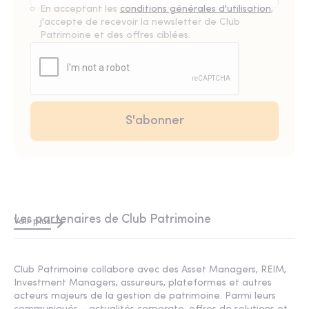
En acceptant les
conditions générales d'utilisation
,
j'accepte de recevoir la newsletter de Club
Patrimoine et des offres ciblées.
Les partenaires de Club Patrimoine
Voir plus
Club Patrimoine collabore avec des Asset Managers, REIM,
Investment Managers, assureurs, plateformes et autres
acteurs majeurs de la gestion de patrimoine. Parmi leurs