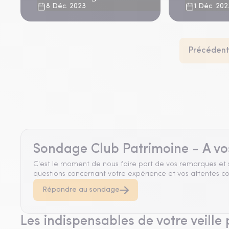
8 Déc. 2023
1 Déc. 202
Précéden
Sondage Club Patrimoine - A vo
C'est le moment de nous faire part de vos remarques et 
questions concernant votre expérience et vos attentes co
Répondre au sondage
Les indispensables de votre veille 