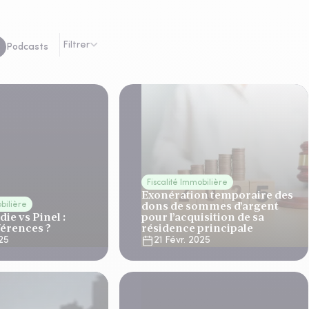
Filtrer
Podcasts
Fiscalité Immobilière
Exonération temporaire des
dons de sommes d’argent
obilière
e vs Pinel :
pour l’acquisition de sa
férences ?
résidence principale
25
21 Févr. 2025