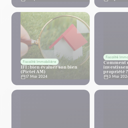
Fiscalité Imm
Comment d
Fiscalité Immobilière
IFI : bien évaluer son bien
investisse
(Pictet AM)
propriété ?
17 Mai 2024
3 Mai 202