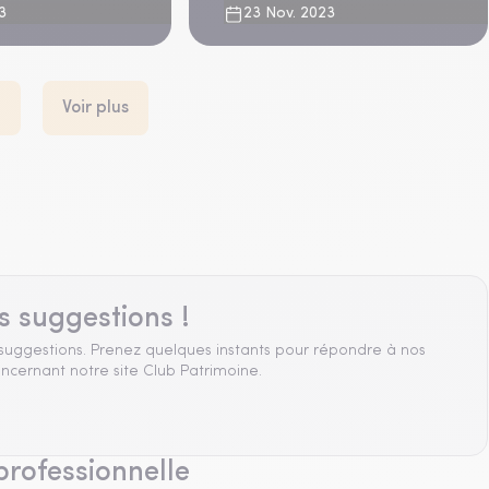
3
23 Nov. 2023
t
Voir plus
s suggestions !
suggestions. Prenez quelques instants pour répondre à nos
ncernant notre site Club Patrimoine.
professionnelle