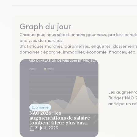
Graph du jour
Chaque jour, nous sélectionnons pour vous, professionnels 
analyses de marchés.
Statistiques marchés, baromètres, enquêtes, classement
domaines : épargne, immobilier, économie, finances, etc. 
Les augmentat
Budget NAO 20
anticipe un r
Économie
NAO 2026 : les
augmentations de salaire
tombent à leur plus bas
niveau depuis 4 ans
31 Juill. 2026