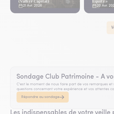
(Valhyr Capital)
Equity »
21 Avr. 2026
20 Avr. 20
V
Sondage Club Patrimoine - A vo
C'est le moment de nous faire part de vos remarques et 
questions concernant votre expérience et vos attentes co
Répondre au sondage
Les indispensables de votre veille 