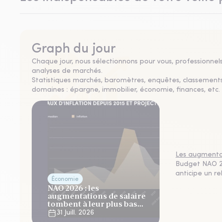
Graph du jour
Chaque jour, nous sélectionnons pour vous, professionnels 
analyses de marchés.
Statistiques marchés, baromètres, enquêtes, classement
domaines : épargne, immobilier, économie, finances, etc. 
Les augmentat
Budget NAO 20
anticipe un r
Économie
NAO 2026 : les
augmentations de salaire
tombent à leur plus bas
niveau depuis 4 ans
31 Juill. 2026