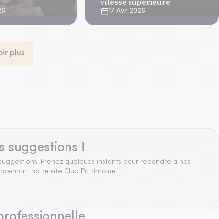
vitesse supérieure
26
17 Avr. 2026
oir plus
s suggestions !
suggestions. Prenez quelques instants pour répondre à nos
ncernant notre site Club Patrimoine.
professionnelle