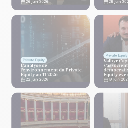
26 Juin 2026
26 Juin 20
Private Equity
Valhyr Cap
Private Equity
L’analyse de
s’associen
l'environnement du Private
démocratis
Equity au T1 2026
Equity eve
22 Juin 2026
19 Juin 20