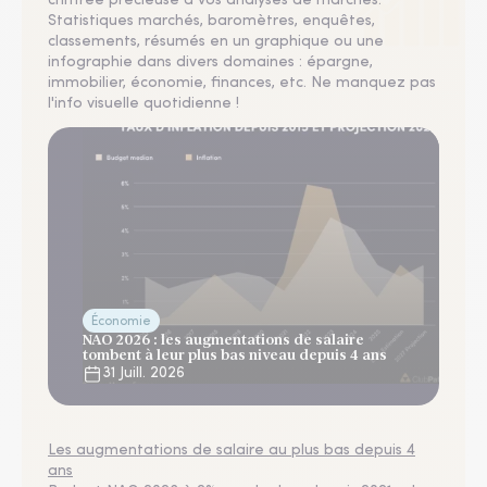
chiffrée précieuse à vos analyses de marchés.
Statistiques marchés, baromètres, enquêtes,
classements, résumés en un graphique ou une
infographie dans divers domaines : épargne,
immobilier, économie, finances, etc. Ne manquez pas
l'info visuelle quotidienne !
Économie
NAO 2026 : les augmentations de salaire
tombent à leur plus bas niveau depuis 4 ans
31 Juill. 2026
Les augmentations de salaire au plus bas depuis 4
ans