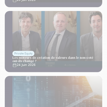
26 Juin 2026
Private Equity
Les moteurs de création de valeurs dans le non-coté
ont-ils changé ?
24 Juin 2026