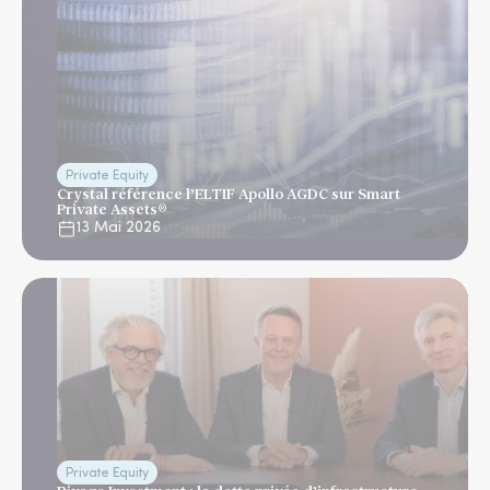
Private Equity
Crystal référence l’ELTIF Apollo AGDC sur Smart
Private Assets®
13 Mai 2026
Private Equity