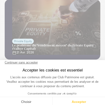
Private Equity
Le problème du "rendement moyen" du Private Equity
(Valhyr Capital)
21 Avr. 2026