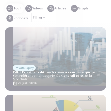
Tout
Vidéos
Articles
Graph
Filtrer
Podcasts
Private Equity
Eiffel Private Credit : un 1er anniversaire marqué par
son référencement auprès de Generali et AG2R la
Mondiale
29 Juill. 2026