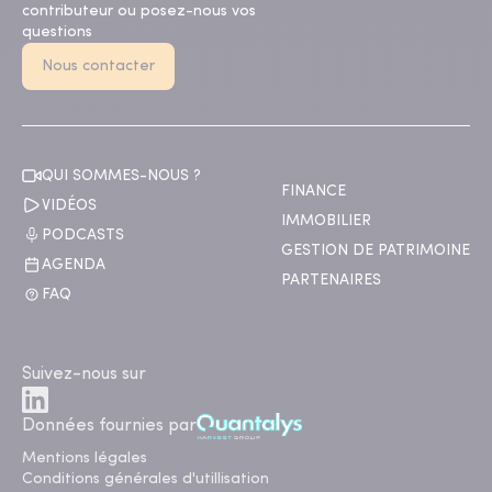
contributeur ou posez-nous vos
questions
Nous contacter
QUI SOMMES-NOUS ?
FINANCE
VIDÉOS
IMMOBILIER
PODCASTS
GESTION DE PATRIMOINE
AGENDA
PARTENAIRES
FAQ
Suivez-nous sur
Données fournies par
Mentions légales
Conditions générales d'utillisation