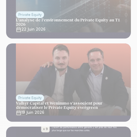
Private Equity
L’analyse de l'environnement du Private Equity au T1
2026
22 Juin 2026
Private Equity
Valhyr Capital et Wenimmo s’associent pour
démocratiser le Private Equity evergreen
19 Juin 2026