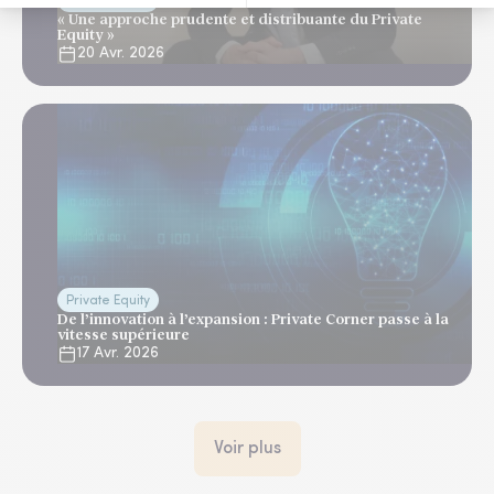
Private Equity
« Une approche prudente et distribuante du Private
Equity »
20 Avr. 2026
Private Equity
De l’innovation à l’expansion : Private Corner passe à la
vitesse supérieure
17 Avr. 2026
Voir plus