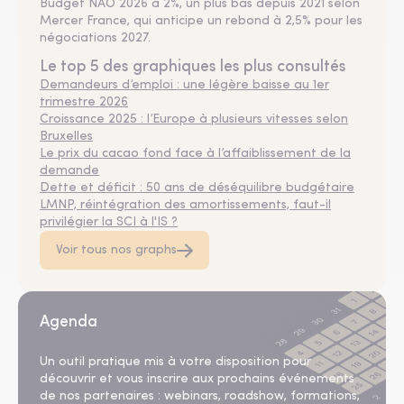
Budget NAO 2026 à 2%, un plus bas depuis 2021 selon
Mercer France, qui anticipe un rebond à 2,5% pour les
négociations 2027.
Le top 5 des graphiques les plus consultés
Demandeurs d’emploi : une légère baisse au 1er
trimestre 2026
Croissance 2025 : l’Europe à plusieurs vitesses selon
Bruxelles
Le prix du cacao fond face à l’affaiblissement de la
demande
Dette et déficit : 50 ans de déséquilibre budgétaire
LMNP, réintégration des amortissements, faut-il
privilégier la SCI à l'IS ?
Voir tous nos graphs
Agenda
Un outil pratique mis à votre disposition pour
découvrir et vous inscrire aux prochains événements
de nos partenaires : webinars, roadshow, formations,