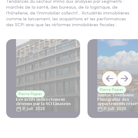
Tendances du secteur immo aux analyses par segments :
marchés de la santé, des bureaux, de la logistique, de
l’hôtellerie, de l’immobilier collectif... Actualités immobilières
comme le lancement, les acquisitions et les performances
des SCPI ainsi que les réformes immobilières fiscales :
Pierre Papier
Pierre Papier
Santos Townhouse :
Les actifs indirectement
l’intégralité des
détenus par la SCI Linasens
appartements réser
Lisbonne
31 Juill. 2026
31 Juill. 2026