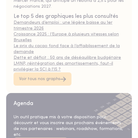
Mercer France, qui anticipe un rebond à 2,5% pour les
négociations 2027.
Le top 5 des graphiques les plus consultés
Demandeurs d’emploi : une légère baisse au 1er
trimestre 2026
Croissance 2025 : l’Europe à plusieurs vitesses selon
Bruxelles
Le prix du cacao fond face à l’affaiblissement de la
demande
Dette et déficit : 50 ans de déséquilibre budgétaire
LMNP, réintégration des amortissements, faut-il
privilégier la SCI à l'IS ?
Voir tous nos graphs
Agenda
Un outil pratique mis à votre disposition pour
découvrir et vous inscrire aux prochains événements
de nos partenaires : webinars, roadshow, formations,
etc.