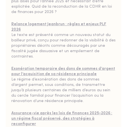
plus aisés pour l’année 2025 et nécessitait d’être
explicitée. Quid de la reconduction de la CDHR en loi
de finances pour 2026 ?
Relance logement Jeanbrun : règles et enjeux PLF
2026
Le texte est présenté comme un nouveau statut du
bailleur privé, conçu pour redonner de la visibilité à des
propriétaires décrits comme découragés par une
fiscalité jugée dissuasive et un empilement de
contraintes.
Exonération temporaire des dons de sommes d’argent
pour l’acquisition de sa résidence principale
Le régime d’exonération des dons de sommes
d’argent permet, sous conditions, de transmettre
jusqu’à plusieurs centaines de milliers d’euros au sein
du cercle familial pour financer l’acquisition ou la
rénovation d’une résidence principale.
Assurance-vie après les lois de finances 2025-2026 :
un régime fiscal préservé, des stratégies à
reconfigurer