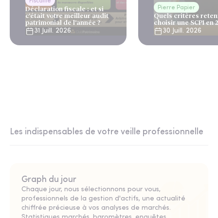
Fiscalité
Pierre Papier
Déclaration fiscale : et si
c'était votre meilleur audit
Quels critères reten
patrimonial de l'année ?
choisir une SCPI en 
31 Juill. 2026
30 Juill. 2026
Les indispensables de votre veille professionnelle
Graph du jour
Chaque jour, nous sélectionnons pour vous,
professionnels de la gestion d'actifs, une actualité
chiffrée précieuse à vos analyses de marchés.
Statistiques marchés, baromètres, enquêtes,