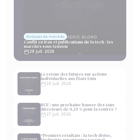
Analyses de marchés
Conflit en Iran et publications de la tech : les
marchés sous tension
29 Juill. 2026
Le retour des futures sur actions
individuelles aux États-Unis
28 Juill. 2026
BCE : une prochaine hausse des taux
directeurs de 0,25 % pour la rentrée ?
27 Juill. 2026
“Premiers résultats : la tech divise,
l’industrie européenne rassure”