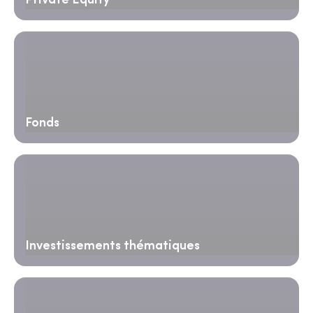
Private Equity
Fonds
Investissements thématiques