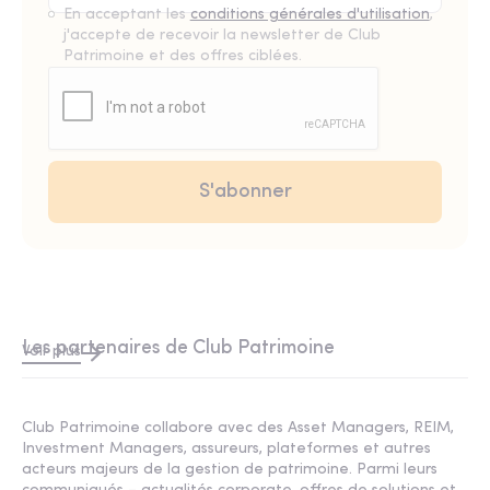
En acceptant les
conditions générales d'utilisation
,
j'accepte de recevoir la newsletter de Club
Patrimoine et des offres ciblées.
Les partenaires de Club Patrimoine
Voir plus
Club Patrimoine collabore avec des Asset Managers, REIM,
Investment Managers, assureurs, plateformes et autres
acteurs majeurs de la gestion de patrimoine. Parmi leurs