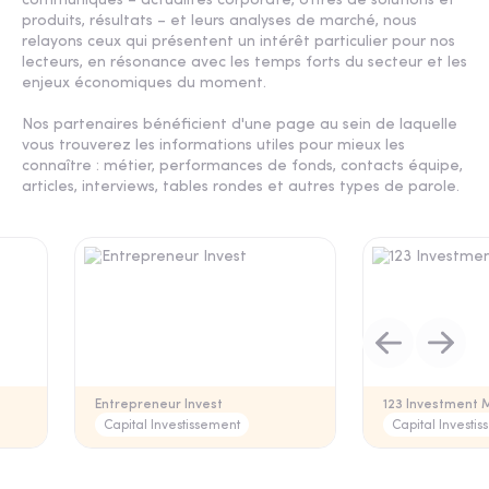
communiqués – actualités corporate, offres de solutions et
produits, résultats – et leurs analyses de marché, nous
relayons ceux qui présentent un intérêt particulier pour nos
lecteurs, en résonance avec les temps forts du secteur et les
enjeux économiques du moment.
Nos partenaires bénéficient d'une page au sein de laquelle
vous trouverez les informations utiles pour mieux les
connaître : métier, performances de fonds, contacts équipe,
articles, interviews, tables rondes et autres types de parole.
Entrepreneur Invest
123 Investment
Capital Investissement
Capital Investi