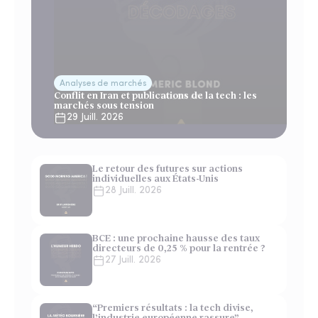
Analyses de marchés
Conflit en Iran et publications de la tech : les
marchés sous tension
29 Juill. 2026
Le retour des futures sur actions
individuelles aux États-Unis
28 Juill. 2026
BCE : une prochaine hausse des taux
directeurs de 0,25 % pour la rentrée ?
27 Juill. 2026
“Premiers résultats : la tech divise,
l’industrie européenne rassure”