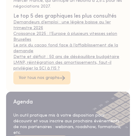
Mercer France, qui anticipe un rebond à 2,5% pour les
négociations 2027.
Le top 5 des graphiques les plus consultés
Demandeurs d’emploi : une légère baisse au 1er
trimestre 2026
Croissance 2025 : l’Europe à plusieurs vitesses selon
Bruxelles
Le prix du cacao fond face à l’affaiblissement de la
demande
Dette et déficit : 50 ans de déséquilibre budgétaire
LMNP, réintégration des amortissements, faut-il
privilégier la SCI à l'IS ?
Voir tous nos graphs
Agenda
Un outil pratique mis à votre disposition pour
découvrir et vous inscrire aux prochains événements
de nos partenaires : webinars, roadshow, formations,
etc.