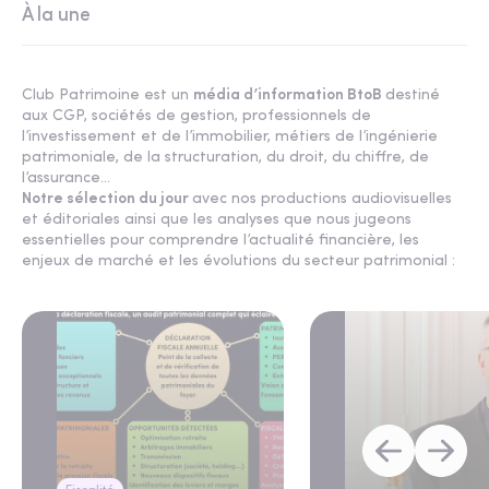
À la une
Club Patrimoine est un
média d’information BtoB
destiné
aux CGP, sociétés de gestion, professionnels de
l’investissement et de l’immobilier, métiers de l’ingénierie
patrimoniale, de la structuration, du droit, du chiffre, de
l’assurance...
Notre sélection du jour
avec nos productions audiovisuelles
et éditoriales ainsi que les analyses que nous jugeons
essentielles pour comprendre l’actualité financière, les
enjeux de marché et les évolutions du secteur patrimonial :