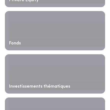
Private Equity
Fonds
Investissements thématiques