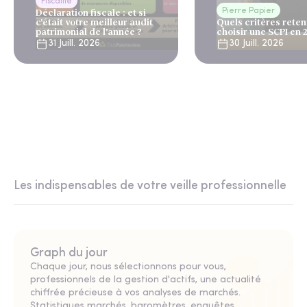
Fiscalité
Pierre Papier
Déclaration fiscale : et si
c'était votre meilleur audit
Quels critères reten
patrimonial de l'année ?
choisir une SCPI en 
31 Juill. 2026
30 Juill. 2026
Les indispensables de votre veille professionnelle
Graph du jour
Chaque jour, nous sélectionnons pour vous,
professionnels de la gestion d'actifs, une actualité
chiffrée précieuse à vos analyses de marchés.
Statistiques marchés, baromètres, enquêtes,