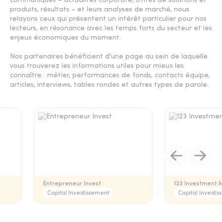
communiqués – actualités corporate, offres de solutions et
produits, résultats – et leurs analyses de marché, nous
relayons ceux qui présentent un intérêt particulier pour nos
lecteurs, en résonance avec les temps forts du secteur et les
enjeux économiques du moment.
Nos partenaires bénéficient d'une page au sein de laquelle
vous trouverez les informations utiles pour mieux les
connaître : métier, performances de fonds, contacts équipe,
articles, interviews, tables rondes et autres types de parole.
Entrepreneur Invest
123 Investment
Capital Investissement
Capital Investi