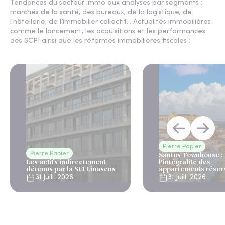
Tendances du secteur immo aux analyses par segments :
marchés de la santé, des bureaux, de la logistique, de
l’hôtellerie, de l’immobilier collectif... Actualités immobilières
comme le lancement, les acquisitions et les performances
des SCPI ainsi que les réformes immobilières fiscales :
Pierre Papier
Pierre Papier
Santos Townhouse :
Les actifs indirectement
l’intégralité des
détenus par la SCI Linasens
appartements réser
Lisbonne
31 Juill. 2026
31 Juill. 2026