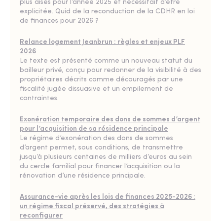
plus aisés pour l’année 2025 et nécessitait d’être
explicitée. Quid de la reconduction de la CDHR en loi
de finances pour 2026 ?
Relance logement Jeanbrun : règles et enjeux PLF
2026
Le texte est présenté comme un nouveau statut du
bailleur privé, conçu pour redonner de la visibilité à des
propriétaires décrits comme découragés par une
fiscalité jugée dissuasive et un empilement de
contraintes.
Exonération temporaire des dons de sommes d’argent
pour l’acquisition de sa résidence principale
Le régime d’exonération des dons de sommes
d’argent permet, sous conditions, de transmettre
jusqu’à plusieurs centaines de milliers d’euros au sein
du cercle familial pour financer l’acquisition ou la
rénovation d’une résidence principale.
Assurance-vie après les lois de finances 2025-2026 :
un régime fiscal préservé, des stratégies à
reconfigurer