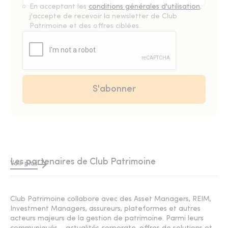
En acceptant les
conditions générales d'utilisation
,
j'accepte de recevoir la newsletter de Club
Patrimoine et des offres ciblées.
Les partenaires de Club Patrimoine
Voir plus
Club Patrimoine collabore avec des Asset Managers, REIM,
Investment Managers, assureurs, plateformes et autres
acteurs majeurs de la gestion de patrimoine. Parmi leurs