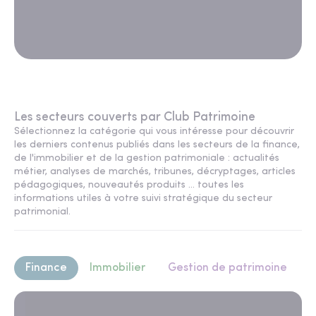
Les secteurs couverts par Club Patrimoine
Sélectionnez la catégorie qui vous intéresse pour découvrir
les derniers contenus publiés dans les secteurs de la finance,
de l'immobilier et de la gestion patrimoniale : actualités
métier, analyses de marchés, tribunes, décryptages, articles
pédagogiques, nouveautés produits ... toutes les
informations utiles à votre suivi stratégique du secteur
patrimonial.
Finance
Immobilier
Gestion de patrimoine