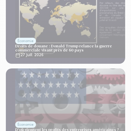
Économie
Droits de douane : Donald Trump relance la guerre
commerciale visant près de 60 pays
27 Juill. 2026
Économie
D'où viennent les profits des entreprises américaines ?