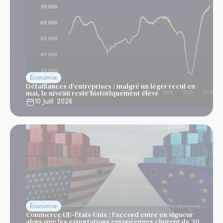
Économie
Défaillances d'entreprises : malgré un léger recul en
mai, le niveau reste historiquement élevé
10 Juill. 2026
Économie
Commerce UE–États-Unis : l'accord entre en vigueur
alors que les exportations européennes chutent de 30