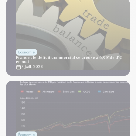
Économie
France : le déficit commercial se creuse à 6,9 Mds d'€
en mai
7 Juill. 2026
Économie