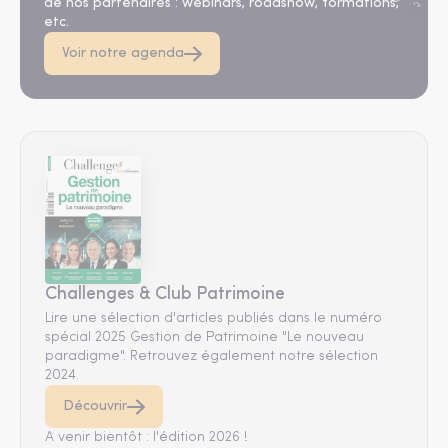
de nos partenaires : webinars, roadshow, formations,
etc.
Voir notre agenda
Challenges & Club Patrimoine
Lire une sélection d'articles publiés dans le numéro
spécial 2025 Gestion de Patrimoine "Le nouveau
paradigme". Retrouvez également notre sélection
2024.
Découvrir
A venir bientôt : l'édition 2026 !