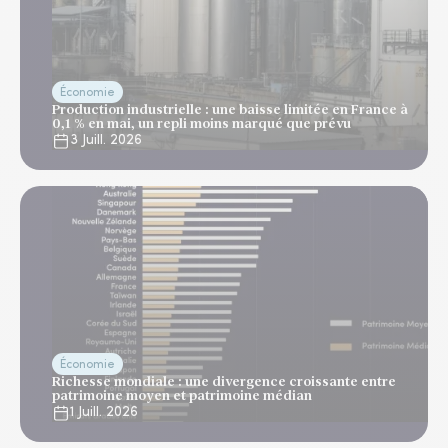
Économie
Production industrielle : une baisse limitée en France à
0,1 % en mai, un repli moins marqué que prévu
3 Juill. 2026
Économie
Richesse mondiale : une divergence croissante entre
patrimoine moyen et patrimoine médian
1 Juill. 2026