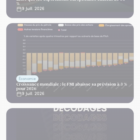
%
9 Juill. 2026
Économie
Croissance mondiale : le FMI abaisse sa prévision à 3 %
pour 2026
9 Juill. 2026