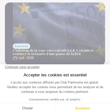
Économie
L'inflation de la zone euro ralentit à 2,8 % en juin et
renforce le scénario d'une pause de la BCE
1 Juill. 2026