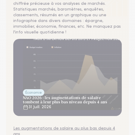
chiffrée précieuse à vos analyses de marchés.
Statistiques marchés, baromètres, enquêtes,
classements, résumés en un graphique ou une
infographie dans divers domaines : épargne,
immobilier, économie, finances, etc. Ne manquez pas
l'info visuelle quotidienne !
Économie
NAO 2026 : les augmentations de salaire
tombent à leur plus bas niveau depuis 4 ans
31 Juill. 2026
Les augmentations de salaire au plus bas depuis 4
ans