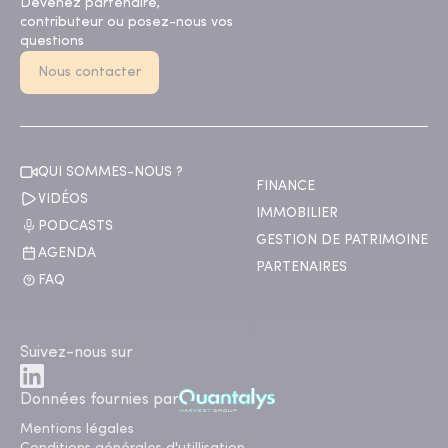
Devenez partenaire,
contributeur ou posez-nous vos
questions
Nous contacter
QUI SOMMES-NOUS ?
FINANCE
VIDÉOS
IMMOBILIER
PODCASTS
GESTION DE PATRIMOINE
AGENDA
PARTENAIRES
FAQ
Suivez-nous sur
Données fournies par
Mentions légales