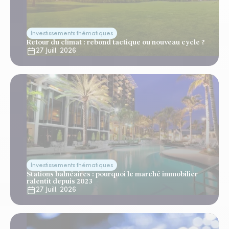
Investissements thématiques
Retour du climat : rebond tactique ou nouveau cycle ?
27 Juill. 2026
Investissements thématiques
Stations balnéaires : pourquoi le marché immobilier
ralentit depuis 2023
27 Juill. 2026