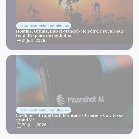
Investissements thématiques
Houthis, Ormuz, Bab el-Mandeb : le pétrole recule sur
fond d’espoirs de médiation
21 Juill. 2026
Investissements thématiques
La Chine rattrape les laboratoires frontières à vitesse
grand V !
20 Juill. 2026