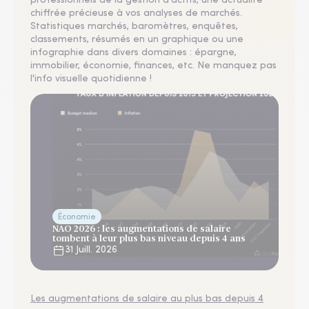
professionnels de la gestion d'actifs, une actualité
chiffrée précieuse à vos analyses de marchés.
Statistiques marchés, baromètres, enquêtes,
classements, résumés en un graphique ou une
infographie dans divers domaines : épargne,
immobilier, économie, finances, etc. Ne manquez pas
l'info visuelle quotidienne !
Économie
NAO 2026 : les augmentations de salaire
tombent à leur plus bas niveau depuis 4 ans
31 Juill. 2026
Les augmentations de salaire au plus bas depuis 4