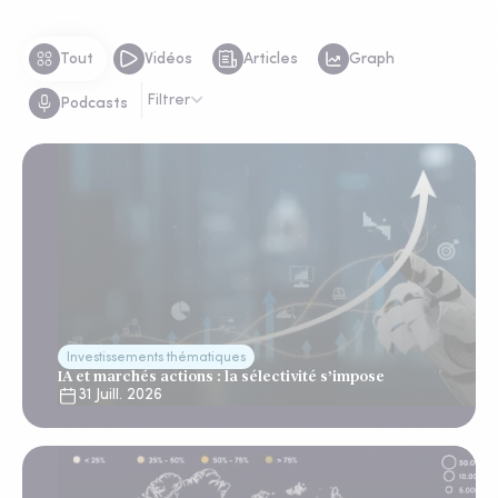
Tout
Vidéos
Articles
Graph
Filtrer
Podcasts
Investissements thématiques
IA et marchés actions : la sélectivité s’impose
31 Juill. 2026