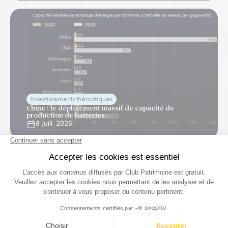
Investissements thématiques
Chine : le déploiement massif de capacité de
production de batteries
8 Juill. 2026