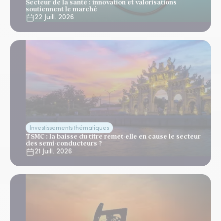
Secteur de la santé : innovation et valorisations
soutiennent le marché
22 Juill. 2026
Investissements thématiques
TSMC : la baisse du titre remet-elle en cause le secteur
des semi-conducteurs ?
21 Juill. 2026