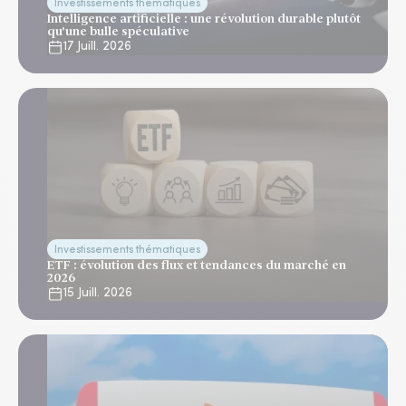
Investissements thématiques
Intelligence artificielle : une révolution durable plutôt
qu'une bulle spéculative
17 Juill. 2026
Investissements thématiques
ETF : évolution des flux et tendances du marché en
2026
15 Juill. 2026