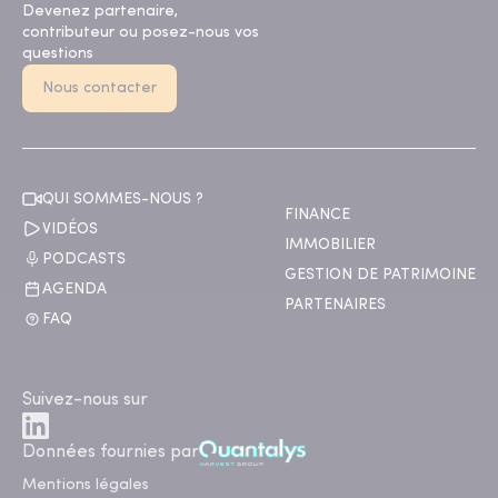
Devenez partenaire,
contributeur ou posez-nous vos
questions
Nous contacter
QUI SOMMES-NOUS ?
FINANCE
VIDÉOS
IMMOBILIER
PODCASTS
GESTION DE PATRIMOINE
AGENDA
PARTENAIRES
FAQ
Suivez-nous sur
Données fournies par
Mentions légales